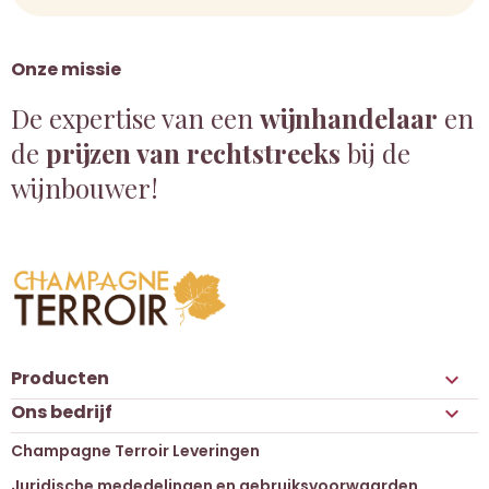
Onze missie
De expertise van een
wijnhandelaar
en
de
prijzen van rechtstreeks
bij de
wijnbouwer!
Producten

Ons bedrijf

Champagne Terroir Leveringen
Juridische mededelingen en gebruiksvoorwaarden