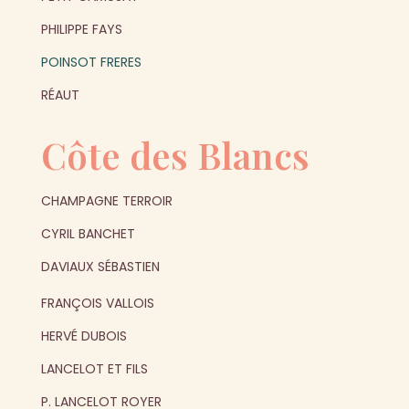
PHILIPPE FAYS
POINSOT FRERES
RÉAUT
Côte des Blancs
CHAMPAGNE TERROIR
CYRIL BANCHET
DAVIAUX SÉBASTIEN
FRANÇOIS VALLOIS
HERVÉ DUBOIS
LANCELOT ET FILS
P. LANCELOT ROYER