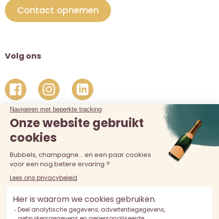
Contact opnemen
Volg ons
De verkoop van alcohol aan personen jonger dan 18 jaar is