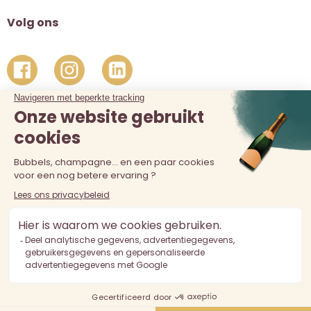
Volg ons
De verkoop van alcohol aan personen jonger dan 18 jaar is
verboden. Alcoholmisbruik is schadelijk voor de gezondheid.
Drink met mate.