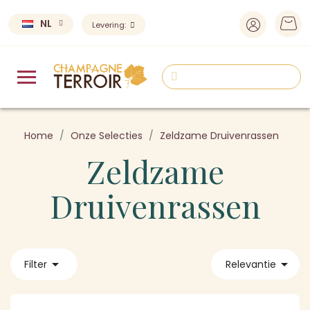
NL
Levering:
Home
Onze Selecties
Zeldzame Druivenrassen
Zeldzame
Druivenrassen


Filter
Relevantie