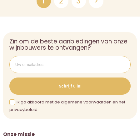
1
2
3

Zin om de beste aanbiedingen van onze
wijnbouwers te ontvangen?
Schrijf u in!
Ik ga akkoord met de algemene voorwaarden en het
privacybeleid.
Onze missie