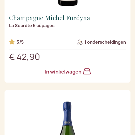
Champagne Michel Furdyna
La Secrète 6 cépages
5/5
1 onderscheidingen
€ 42,90
In winkelwagen