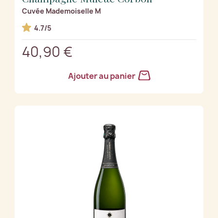
Cuvée Mademoiselle M
4.7/5
40,90 €
Ajouter au panier