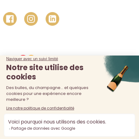
La vente d'alcool est interdite au moins de 18 ans. L'abus
d'alcool est dangereux pour la santé, à consommer avec
modération.