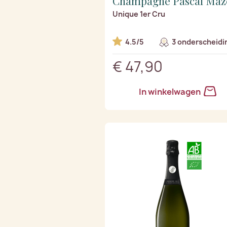
Champagne Pascal Maz
Unique 1er Cru
4.5/5
3 onderscheidi
€ 47,90
In winkelwagen