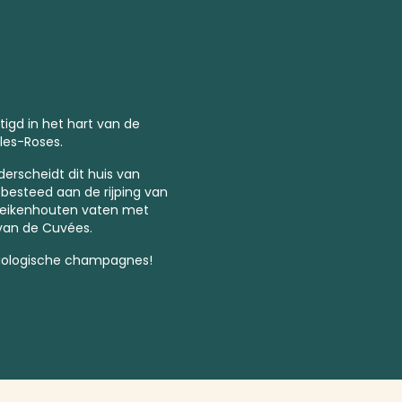
tigd in het hart van de
les-Roses.
derscheidt dit huis van
 besteed aan de rijping van
in eikenhouten vaten met
 van de Cuvées.
biologische champagnes!