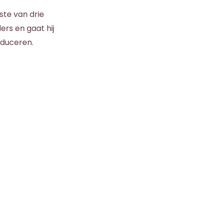
ste van drie
ers en gaat hij
oduceren.