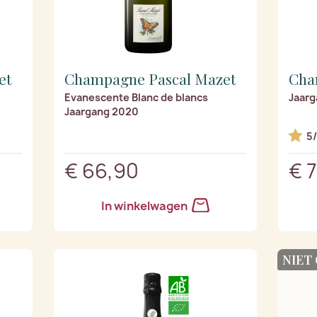
et
Champagne Pascal Mazet
Cha
Evanescente Blanc de blancs
Jaarg
Jaargang 2020
5
€ 66,90
€ 7
In winkelwagen
NIET