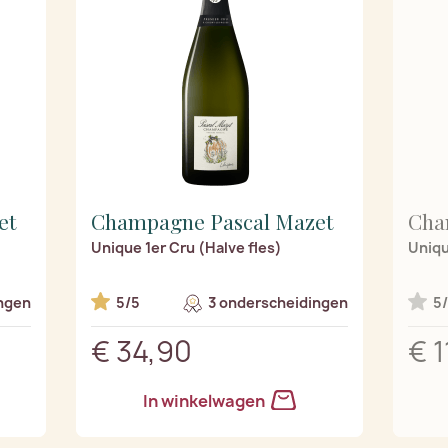
et
Champagne Pascal Mazet
Cha
Unique 1er Cru (Halve fles)
Uniqu
ngen
5/5
3 onderscheidingen
5
€ 34,90
€ 
In winkelwagen