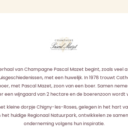
erhaal van Champagne Pascal Mazet begint, zoals veel 
geschiedenissen, met een huwelijk. In 1978 trouwt Cath
boer, met Pascal Mazet, zoon van een boer. Samen nemen 
ver een wijngaard van 2 hectare en de boerenzoon wordt 
 het kleine dorpje Chigny-les-Roses, gelegen in het hart 
 het huidige Regionaal Natuurpark, ontwikkelen ze samen
onderneming volgens hun inspiratie.