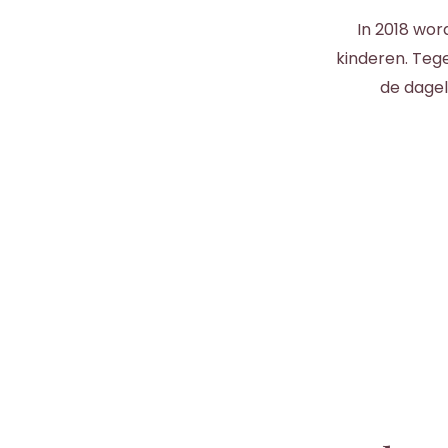
In 2018 wor
kinderen. Tege
de dagel