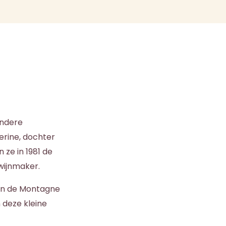
andere
erine, dochter
ze in 1981 de
wijnmaker.
van de Montagne
 deze kleine