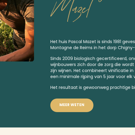
Mazet
Het huis Pascal Mazet is sinds 1981 geves
Montagne de Reims in het dorp Chigny-
Sinds 2009 biologisch gecertificeerd, on
wijnbouwers zich door de zorg die wordt
zijn wijnen. Het combineert vinificatie 
een minimale rijping van 5 jaar voor elk
Het resultaat is gewoonweg prachtige 
MEER WETEN