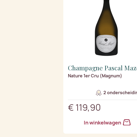
Champagne Pascal Maz
Nature 1er Cru (Magnum)
2 onderscheidi
€ 119,90
In winkelwagen