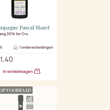
mpagne Pascal Mazet
ang 2014 1er Cru
/5
1 onderscheidingen
1,40
In winkelwagen
 OP VOORRAAD