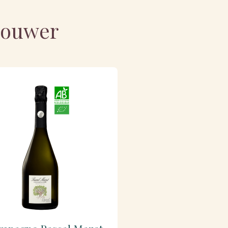
nbouwer