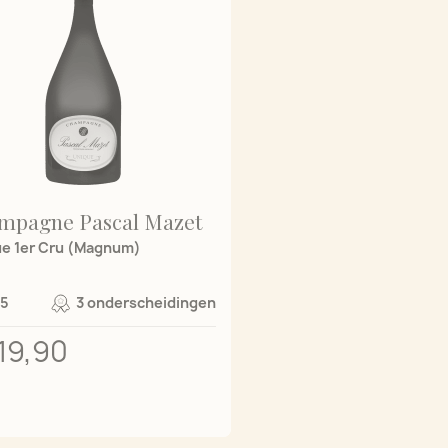
mpagne Pascal Mazet
e 1er Cru (Magnum)
/5
3 onderscheidingen
119,90