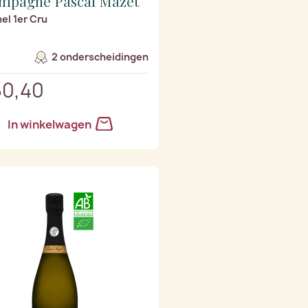
mpagne Pascal Mazet
nel 1er Cru
2 onderscheidingen
60,40
In winkelwagen