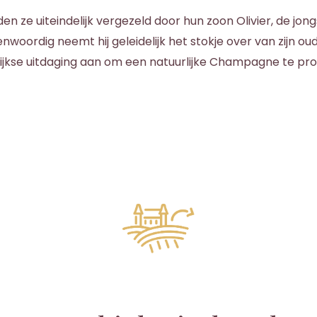
den ze uiteindelijk vergezeld door hun zoon Olivier, de jong
nwoordig neemt hij geleidelijk het stokje over van zijn oud
ijkse uitdaging aan om een natuurlijke Champagne te pr