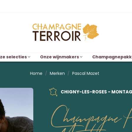
ze selecties
Onze wijnmakers
Champagnepakk
Home
Merken
Pascal Mazet
CHIGNY-LES-ROSES - MONTAGN
Champagne Pa