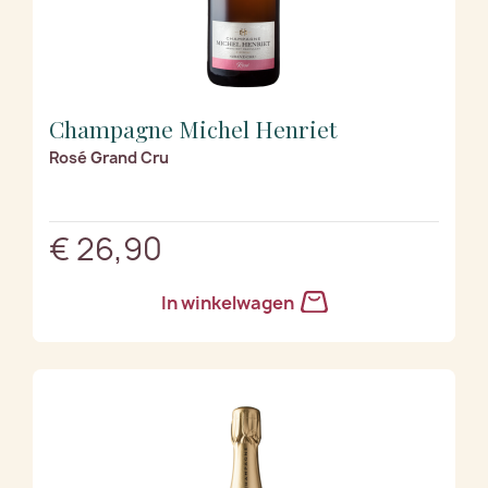
Champagne Michel Henriet
Rosé Grand Cru
€ 26,90
In winkelwagen