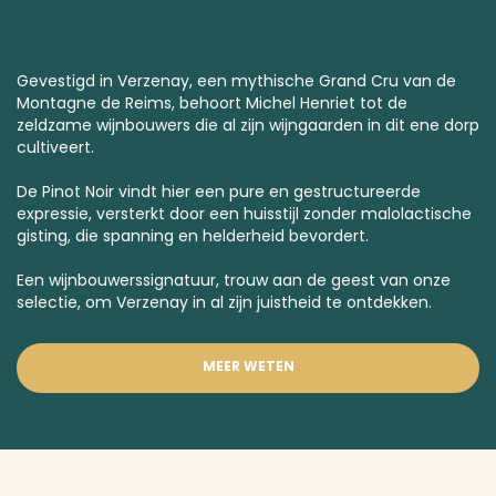
Gevestigd in Verzenay, een mythische
Grand Cru
van de
Montagne de Reims, behoort Michel Henriet tot de
zeldzame wijnbouwers die al zijn wijngaarden in dit ene dorp
cultiveert.
De Pinot Noir vindt hier een pure en gestructureerde
expressie, versterkt door een huisstijl zonder malolactische
gisting, die spanning en helderheid bevordert.
Een wijnbouwerssignatuur, trouw aan de geest van onze
selectie, om Verzenay in al zijn juistheid te ontdekken.
MEER WETEN