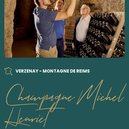
VERZENAY - MONTAGNE DE REIMS
Champagne Michel
Henriet