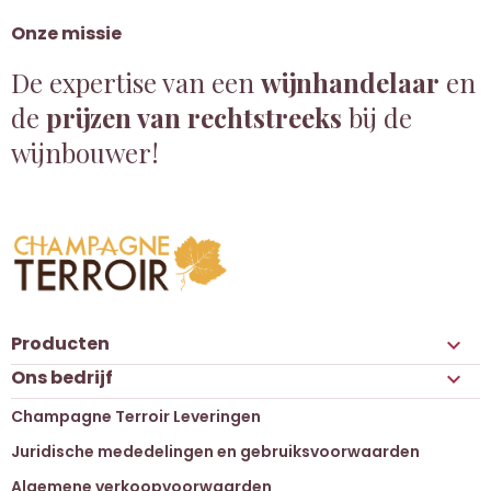
Onze missie
De expertise van een
wijnhandelaar
en
de
prijzen van rechtstreeks
bij de
wijnbouwer!
Producten

Ons bedrijf

Champagne Terroir Leveringen
Juridische mededelingen en gebruiksvoorwaarden
Algemene verkoopvoorwaarden