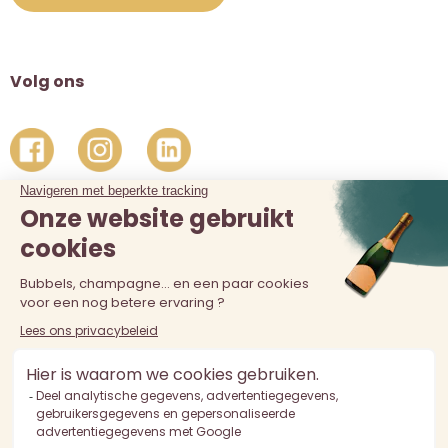
Volg ons
De verkoop van alcohol aan personen jonger dan 18 jaar is
verboden. Alcoholmisbruik is schadelijk voor de gezondheid.