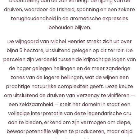
blootstelling aan de zon verlengt de rijping van de
druiven, waardoor de frisheid, spanning en een zekere
terughoudendheid in de aromatische expressies
behouden blijven.
De wijngaard van Michel Henriet strekt zich uit over
bijna 5 hectare, uitsluitend gelegen op dit terroir. De
percelen zijn verdeeld tussen de krijtachtige lagen van
de hoger gelegen hellingen en de meer zanderige
zones van de lagere hellingen, wat de wijnen een
prachtige natuurlijke complexiteit geeft. Deze keuze
om uitsluitend de druiven van Verzenay te vinifiëren —
een zeldzaamheid — stelt het domein in staat een
volledige interpretatie van deze legendarische cru
aan te bieden, erkend om zijn vermogen om diepe,
bewaarpotentiële wijnen te produceren, maar altijd