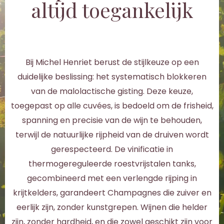
altijd toegankelijk
Bij Michel Henriet berust de stijlkeuze op een
duidelijke beslissing: het systematisch blokkeren
van de malolactische gisting. Deze keuze,
toegepast op alle cuvées, is bedoeld om de frisheid,
spanning en precisie van de wijn te behouden,
terwijl de natuurlijke rijpheid van de druiven wordt
gerespecteerd. De vinificatie in
thermogereguleerde roestvrijstalen tanks,
gecombineerd met een verlengde rijping in
krijtkelders, garandeert Champagnes die zuiver en
eerlijk zijn, zonder kunstgrepen. Wijnen die helder
zijn, zonder hardheid, en die zowel geschikt zijn voor