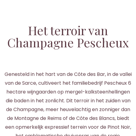
Het terroir van
Champagne Pescheux
Genesteld in het hart van de Côte des Bar, in de vallei
van de Sarce, cultiveert het familiebedrijf Pescheux 6
hectare wijngaarden op mergel-kalksteenhellingen
die baden in het zonlicht. Dit terroir in het zuiden van
de Champagne, meer heuvelachtig en zonniger dan
de Montagne de Reims of de Côte des Blancs, biedt
een opmerkelijk expressief terrein voor de Pinot Noir,
het emblematische druivenras van de regio.