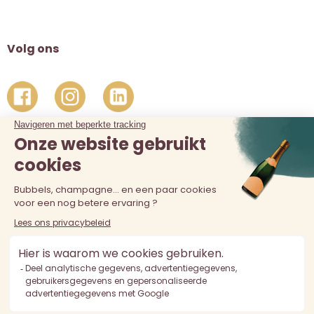
Volg ons
De verkoop van alcohol aan personen jonger dan 18 jaar is
verboden. Alcoholmisbruik is schadelijk voor de gezondheid.
Drink met mate.