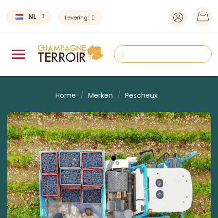
NL
Levering:
Home
Merken
Pescheux