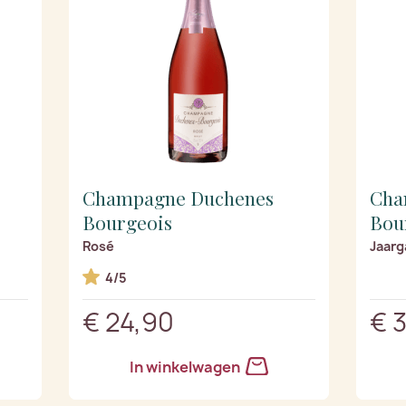
Champagne Duchenes
Cha
Bourgeois
Bou
Rosé
Jaarg
4/5
€ 24,90
€ 
In winkelwagen