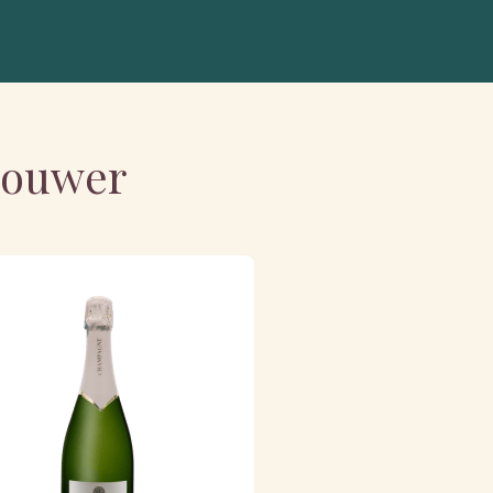
nbouwer