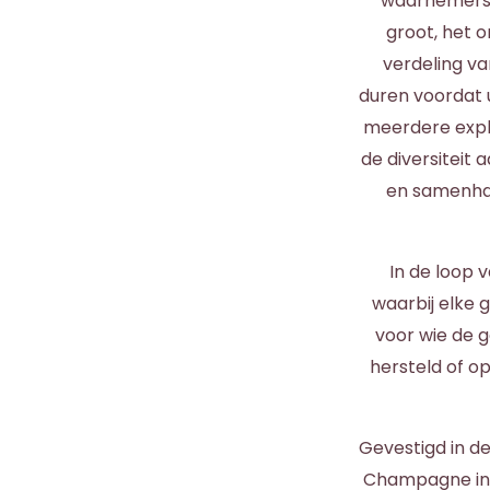
waarnemers o
groot, het 
verdeling va
duren voordat 
meerdere explo
de diversiteit 
en samenhan
In de loop 
waarbij elke 
voor wie de g
hersteld of op
Gevestigd in de
Champagne in 