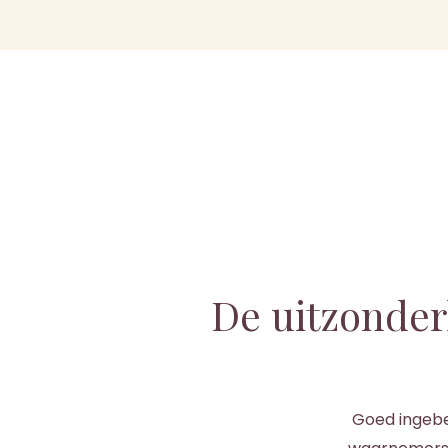
De uitzonde
Goed ingebe