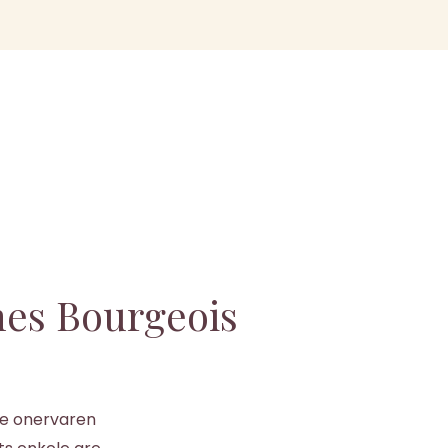
es Bourgeois
te onervaren