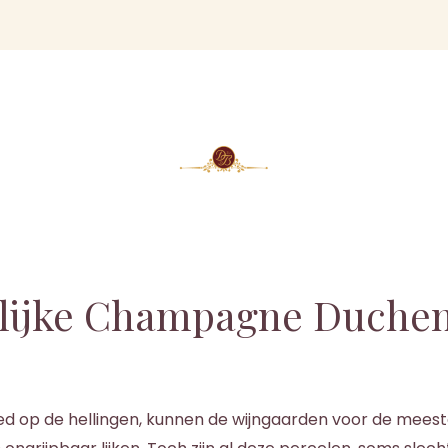
rlijke Champagne Duchen
d op de hellingen, kunnen de wijngaarden voor de mees