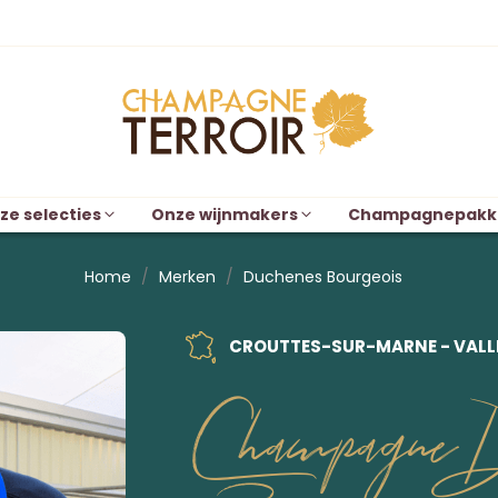
ze selecties
Onze wijnmakers
Champagnepakk
Home
Merken
Duchenes Bourgeois
CROUTTES-SUR-MARNE - VALLÉ
Champagne D