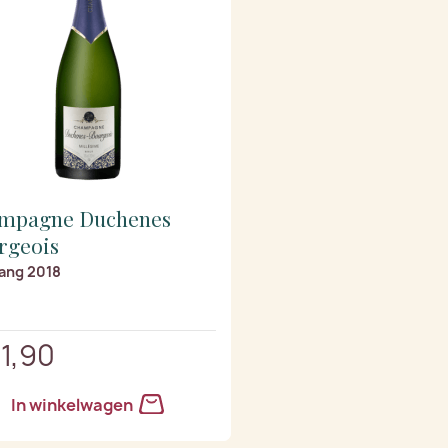
mpagne Duchenes
rgeois
ang 2018
31,90
In winkelwagen