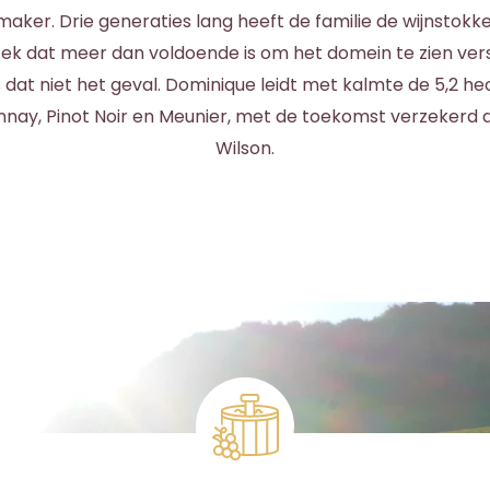
maker. Drie generaties lang heeft de familie de wijnstokk
tek dat meer dan voldoende is om het domein te zien ve
s dat niet het geval. Dominique leidt met kalmte de 5,2 h
ay, Pinot Noir en Meunier, met de toekomst verzekerd d
Wilson.