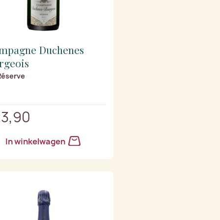
mpagne Duchenes
rgeois
Réserve
23,90
In winkelwagen