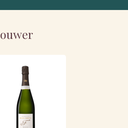
nbouwer