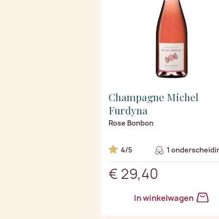
Champagne Michel
Furdyna
Rose Bonbon
4/5
1 onderscheidi
€ 29,40
In winkelwagen