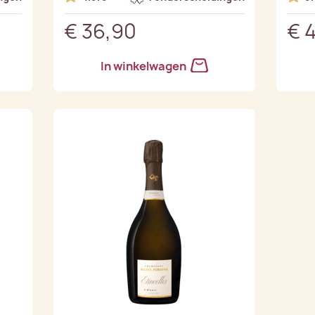
€ 36,90
€ 
In winkelwagen