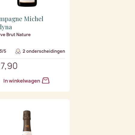
mpagne Michel
dyna
ve Brut Nature
3/5
2 onderscheidingen
27,90
In winkelwagen