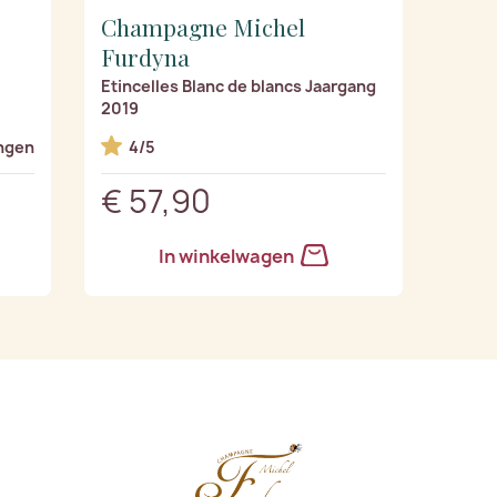
Champagne Michel
Furdyna
Etincelles Blanc de blancs Jaargang
2019
ngen
4/5
€ 57,90
In winkelwagen