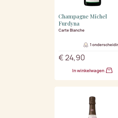
Champagne Michel
Furdyna
Carte Blanche
1 onderscheidi
€ 24,90
In winkelwagen