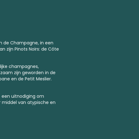
van de Champagne, in een
n zijn Pinots Noirs: de Côte
rlijke champagnes,
dzaam zijn geworden in de
ane en de Petit Meslier.
 een uitnodiging om
middel van atypische en