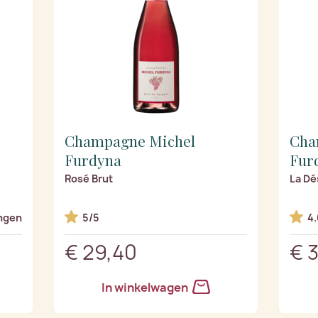
Champagne Michel
Cha
Furdyna
Fur
Rosé Brut
La Dé
ngen
5/5
4.
€ 29,40
€ 
In winkelwagen