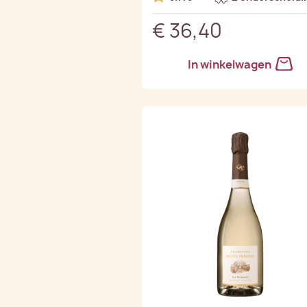
€ 36,40
In winkelwagen