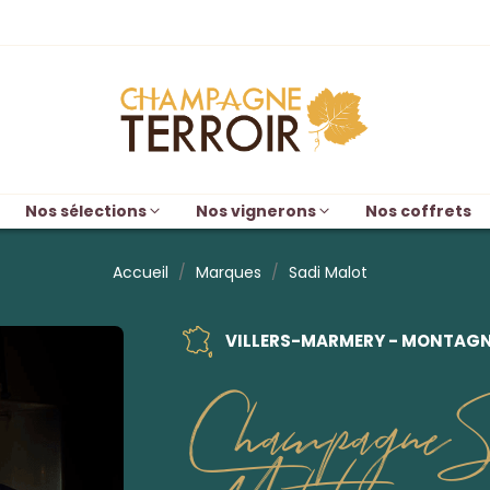
Nos sélections
Nos vignerons
Nos coffrets
Accueil
Marques
Sadi Malot
VILLERS-MARMERY - MONTAGNE
Champagne S