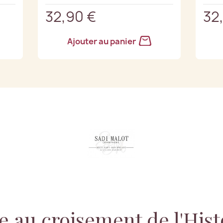
32,90 €
32
Ajouter au panier
au croisement de l'Hist