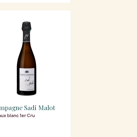
mpagne Sadi Malot
ux blanc 1er Cru