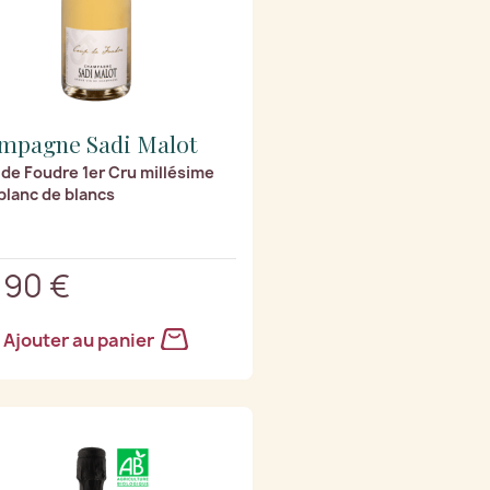
mpagne Sadi Malot
de Foudre 1er Cru millésime
blanc de blancs
,90 €
Ajouter au panier