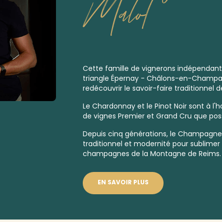
Malot
Cette famille de vignerons indépendan
triangle Épernay - Châlons-en-Champag
redécouvrir le savoir-faire traditionnel de
Le Chardonnay et le Pinot Noir sont à l'
de vignes
Premier
et
Grand Cru
que poss
Depuis cinq générations, le Champagne S
traditionnel et modernité pour sublimer 
champagnes de la Montagne de Reims.
EN SAVOIR PLUS