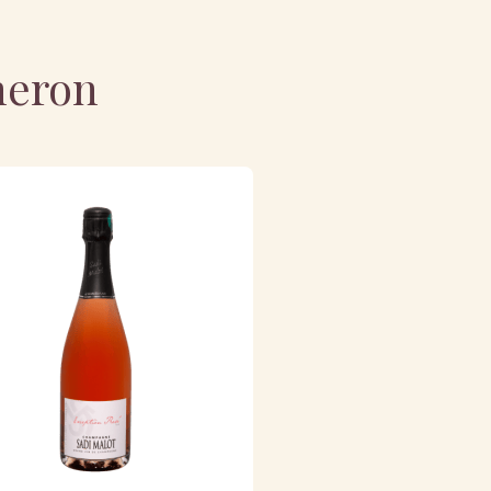
neron