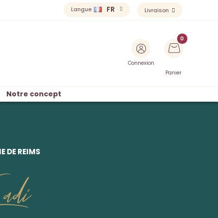
FR
Langue
Livraison
Connexion
Panier
Notre concept
 DE REIMS
adi