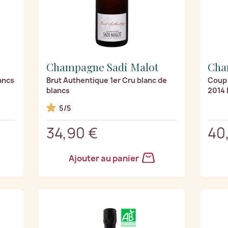
Champagne Sadi Malot
Cha
ancs
Brut Authentique 1er Cru blanc de
Coup 
blancs
2014 
5/5
34,90 €
40
Ajouter au panier