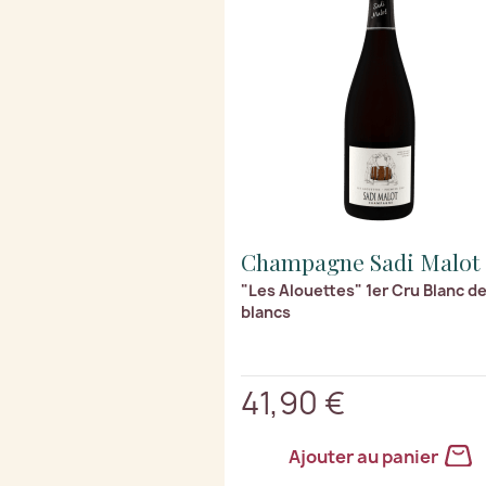
Champagne Sadi Malot
"Les Alouettes" 1er Cru Blanc d
blancs
41,90 €
Ajouter au panier