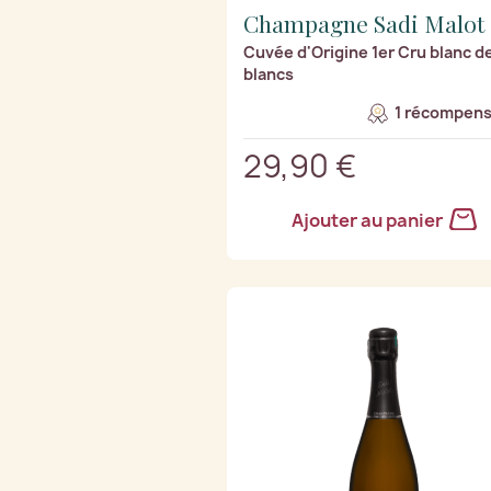
Champagne Sadi Malot
Cuvée d'Origine 1er Cru blanc d
blancs
1 récompens
29,90 €
Ajouter au panier