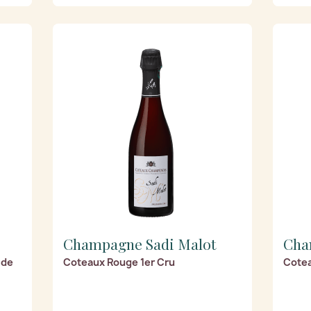
Champagne Sadi Malot
Cha
 de
Coteaux Rouge 1er Cru
Cotea