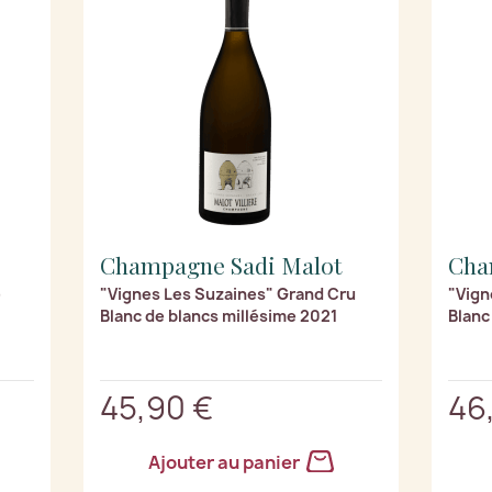
Champagne Sadi Malot
Cha
e
"Vignes Les Suzaines" Grand Cru
"Vign
Blanc de blancs millésime 2021
Blanc
45,90 €
46
Ajouter au panier