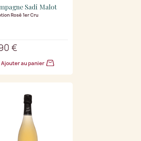
mpagne Sadi Malot
tion Rosé 1er Cru
,90 €
Ajouter au panier