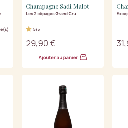
Champagne Sadi Malot
Cha
e
Les 2 cépages Grand Cru
Excep
e(s)
5/5
29,90 €
31
Ajouter au panier