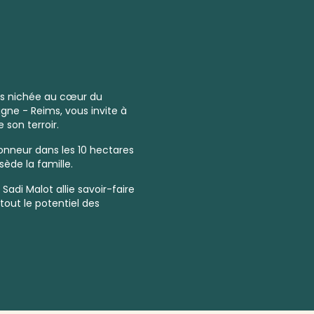
ts nichée au cœur du
ne - Reims, vous invite à
 son terroir.
honneur dans les 10 hectares
ède la famille.
adi Malot allie savoir-faire
tout le potentiel des