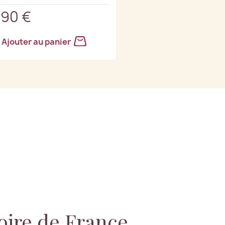
,90 €
Ajouter au panier
oire de France