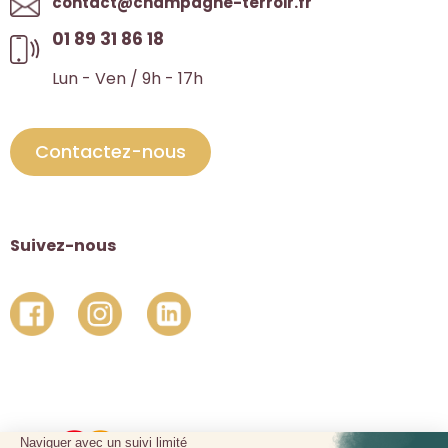
contact@champagne-terroir.fr
01 89 31 86 18
Lun - Ven / 9h - 17h
Contactez-nous
Suivez-nous