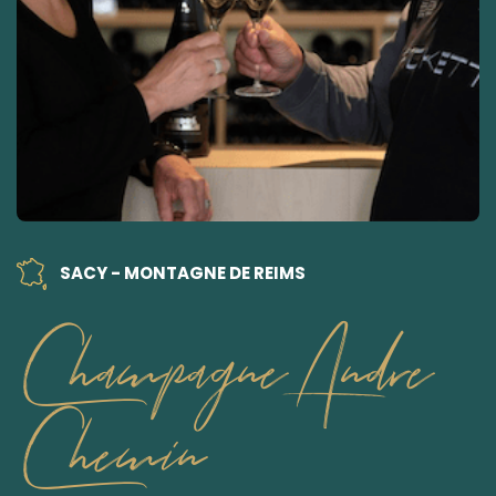
SACY - MONTAGNE DE REIMS
Champagne Andre
Chemin