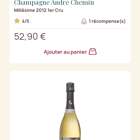
Champagne André Chemin
Millésime 2012 1er Cru
4/5
1 récompense(s)
52,90 €
Ajouter au panier