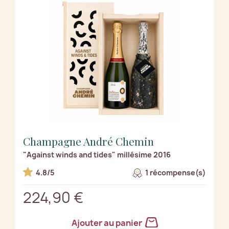
Champagne André Chemin
"Against winds and tides" millésime 2016
4.8/5
1 récompense(s)
224,90 €
Ajouter au panier