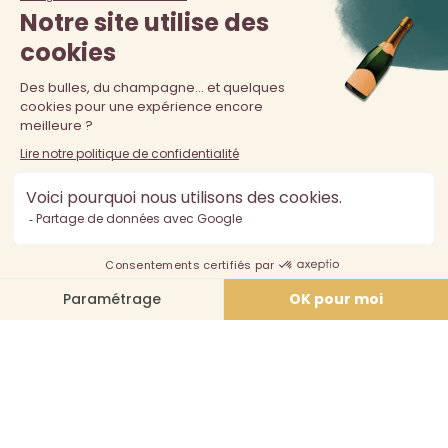
La vente d'alcool est interdite au moins de 18 ans. L'abus
d'alcool est dangereux pour la santé, à consommer avec
modération.