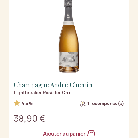
Champagne André Chemin
Lightbreaker Rosé 1er Cru
4.5/5
1 récompense(s)
38,90 €
Ajouter au panier