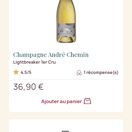
Champagne André Chemin
Lightbreaker 1er Cru
4.5/5
1 récompense(s)
36,90 €
Ajouter au panier