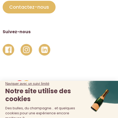
Contactez-nous
Suivez-nous
La vente d'alcool est interdite au moins de 18 ans. L'abus