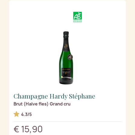
Champagne Hardy Stéphane
Brut (Halve fles) Grand cru
4.3/5
€ 15,90