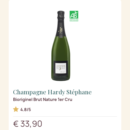
Champagne Hardy Stéphane
Bioriginel Brut Nature 1er Cru
4.8/5
€ 33,90