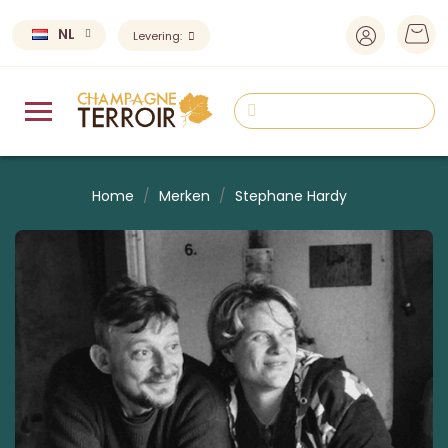
NL
Levering:
Home
Merken
Stephane Hardy