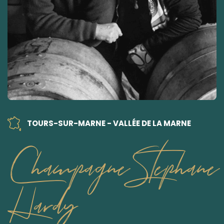
TOURS-SUR-MARNE - VALLÉE DE LA MARNE
Champagne Stephane
Hardy