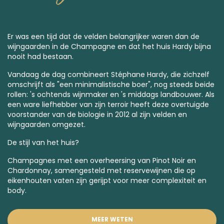
Er was een tijd dat de velden belangrijker waren dan de
wijngaarden in de Champagne en dat het huis Hardy bijna
nooit had bestaan.
Vandaag de dag combineert Stéphane Hardy, die zichzelf
omschrijft als "een minimalistische boer", nog steeds beide
rollen: 's ochtends wijnmaker en 's middags landbouwer. Als
een ware liefhebber van zijn terroir heeft deze overtuigde
voorstander van de biologie in 2012 al zijn velden en
wijngaarden omgezet.
De stijl van het huis?
Champagnes met een overheersing van Pinot Noir en
Chardonnay, samengesteld met reservewijnen die op
eikenhouten vaten zijn gerijpt voor meer complexiteit en
body.
MEER WETEN