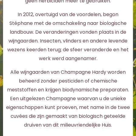
geen herbiciden meer te gebruiken.
In 2012, overtuigd van de voordelen, begon
Stéphane met de omschakeling naar biologische
landbouw. De veranderingen vonden plaats in de
wijngaarden. Insecten, vlinders en andere levende
wezens keerden terug; de sfeer veranderde en het
werk werd aangenamer.
Alle wijngaarden van Champagne Hardy worden
beheerd zonder pesticiden of chemische
meststoffen en krijgen biodynamische preparaten.
Een uitgelezen Champagne waarvan u de unieke
eigenschappen kunt proeven, met name in de twee
cuvées die zijn gemaakt van biologisch geteelde
druiven van dit milieuvriendelijke Huis.