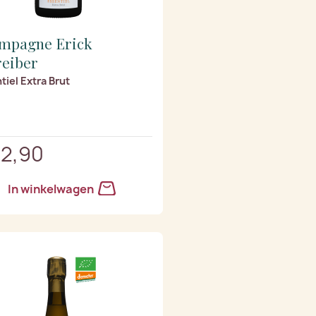
mpagne Erick
reiber
tiel Extra Brut
32,90
In winkelwagen