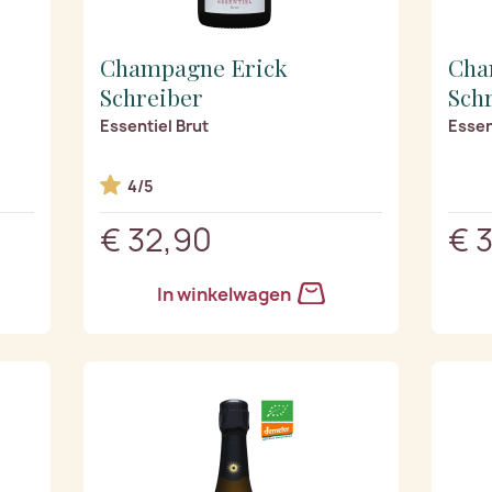
Champagne Erick
Cha
Schreiber
Sch
Essentiel Brut
Essen
4/5
€ 32,90
€ 
In winkelwagen