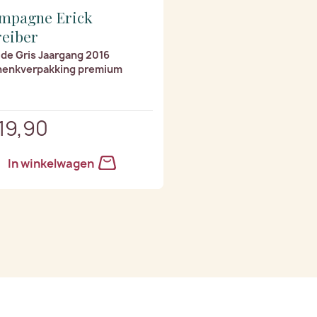
mpagne Erick
reiber
 de Gris Jaargang 2016
henkverpakking premium
119,90
In winkelwagen