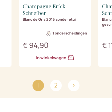
Champagne Erick
Cha
Schreiber
Sch
Blanc de Gris 2016 zonder etui
Blanc
gesc
1 onderscheidingen
€ 94,90
€ 
In winkelwagen
1
2
