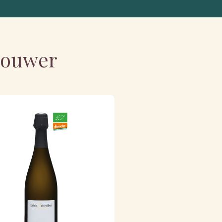
nbouwer