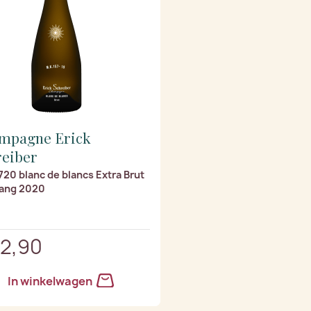
mpagne Erick
reiber
20 blanc de blancs Extra Brut
ang 2020
72,90
In winkelwagen