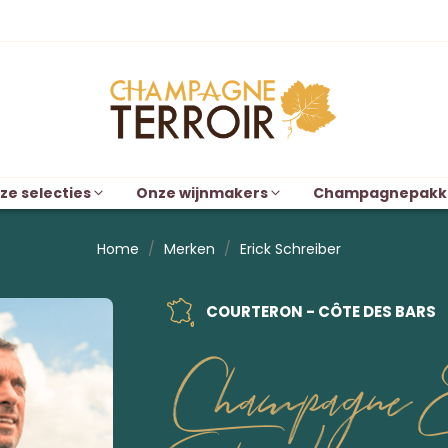
ze selecties
Onze wijnmakers
Champagnepakk
Home
Merken
Erick Schreiber
COURTERON - CÔTE DES BARS
Champagne E