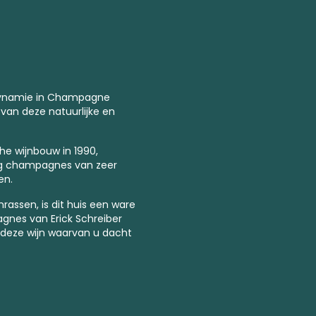
ynamie
in Champagne
 van deze natuurlijke en
he wijnbouw in
1990,
ig champagnes van zeer
en.
rassen, is dit huis een ware
gnes van Erick Schreiber
 deze wijn waarvan u dacht