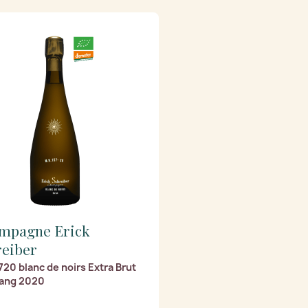
mpagne Erick
reiber
20 blanc de noirs Extra Brut
ang 2020