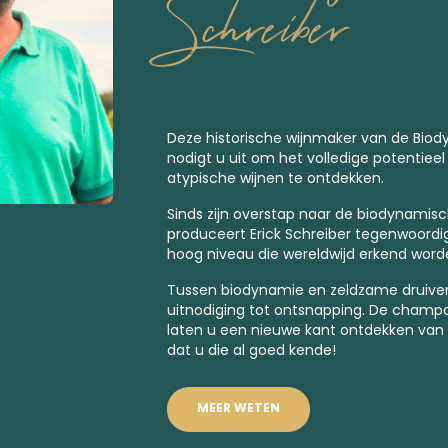
Schreiber
Deze historische wijnmaker van de
Biod
nodigt u uit om het volledige potentieel
atypische wijnen te ontdekken.
Sinds zijn overstap naar de
biodynamisc
produceert Erick Schreiber tegenwoord
hoog niveau die wereldwijd erkend word
Tussen
biodynamie
en zeldzame druiven
uitnodiging tot ontsnapping. De champa
laten u een nieuwe kant ontdekken van
dat u die al goed kende!
MEER WETEN