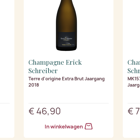
Champagne Erick
Cha
Schreiber
Sch
Terre d'origine Extra Brut Jaargang
MK157
2018
Jaarg
€ 46,90
€ 
In winkelwagen