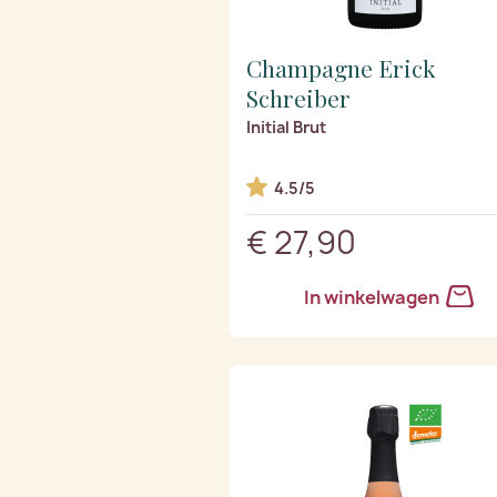
Champagne Erick
Schreiber
Initial Brut
4.5/5
€ 27,90
In winkelwagen