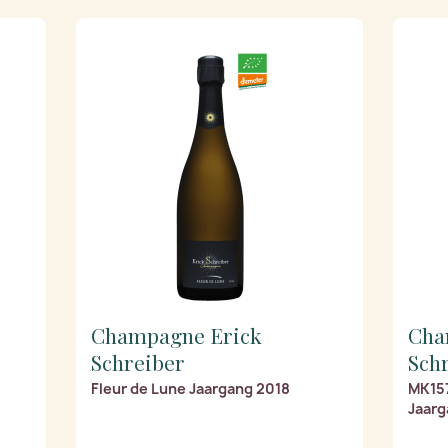
Champagne Erick
Cha
Schreiber
Sch
Fleur de Lune Jaargang 2018
MK157
Jaarg