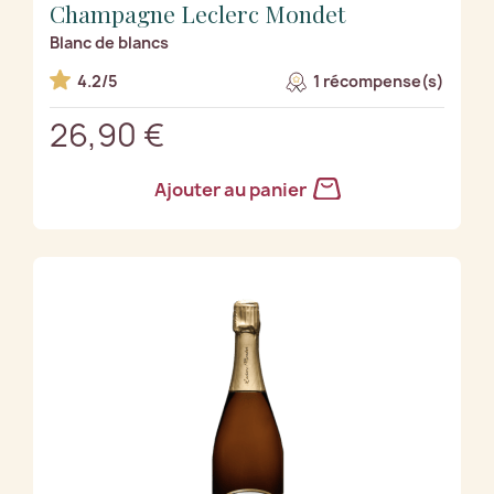
Champagne Leclerc Mondet
Blanc de blancs
4.2/5
1 récompense(s)
26,90 €
Ajouter au panier