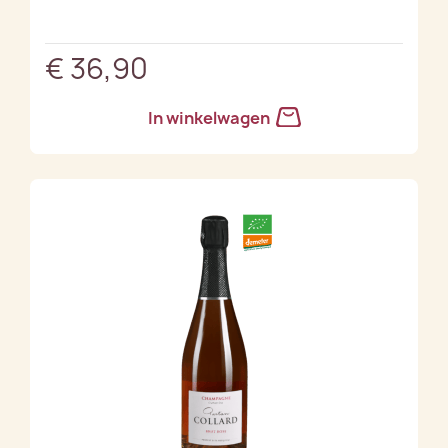
€ 36,90
In winkelwagen