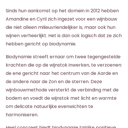
Sinds hun aankomst op het domein in 2012 hebben
Amandine en Cyril zich ingezet voor een wijnbouw
die niet alleen milieuvriendelijker is, maar ook hun
wijnen verheerlijkt. Het is dan ook logisch dat ze zich
hebben gericht op biodynamie.
Biodynamie streeft ernaar om twee tegengestelde
krachten die op de wijnstok inwerken, te verzoenen:
de ene gericht naar het centrum van de Aarde en
de andere naar de Zon en de sterren. Deze
wijnbouwmethode versterkt de verbinding met de
bodem en voedt de wijnstok met licht en warmte
om delicate natuurlijke evenwichten te
harmoniseren.
Heel concreet biedt biodynamie talrijke positieve