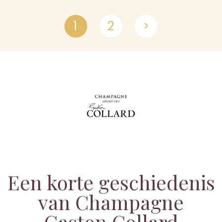
1
2

Een korte geschiedenis
van Champagne
Gaston Collard