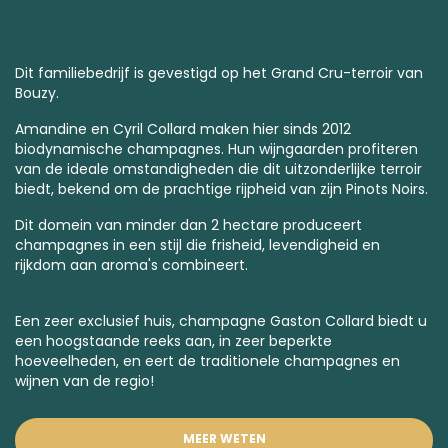
Dit familiebedrijf is gevestigd op het Grand Cru-terroir van
Bouzy.
Amandine en Cyril Collard maken hier sinds 2012
biodynamische champagnes
. Hun wijngaarden profiteren
van de ideale omstandigheden die dit uitzonderlijke terroir
biedt, bekend om de prachtige rijpheid van zijn Pinots Noirs.
Dit domein van minder dan 2 hectare produceert
champagnes in een stijl die frisheid, levendigheid en
rijkdom aan aroma's combineert.
Een zeer exclusief huis, champagne Gaston Collard biedt u
een hoogstaande reeks aan, in zeer beperkte
hoeveelheden, en eert de traditionele champagnes en
wijnen van de regio!
MEER WETEN