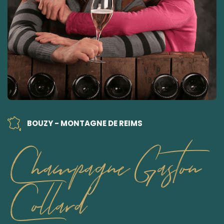
BOUZY - MONTAGNE DE REIMS
Champagne Gaston
Collard