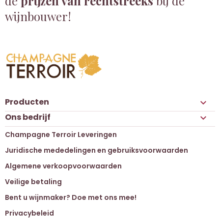
de
prijzen van rechtstreeks
bij de
wijnbouwer!
Producten

Ons bedrijf

Champagne Terroir Leveringen
Juridische mededelingen en gebruiksvoorwaarden
Algemene verkoopvoorwaarden
Veilige betaling
Bent u wijnmaker? Doe met ons mee!
Privacybeleid