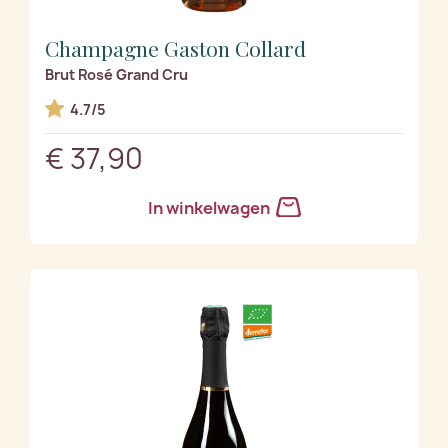
Champagne Gaston Collard
Brut Rosé Grand Cru
4.7/5
€ 37,90
In winkelwagen