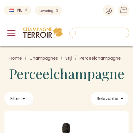
NL
Levering:
Home
Champagnes
Stijl
Perceelchampagne
Perceelchampagne


Filter
Relevantie