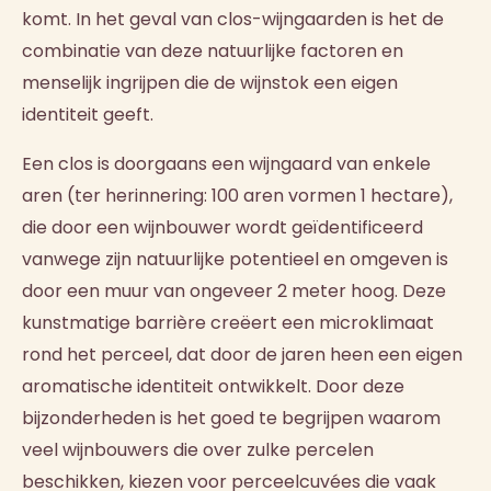
komt. In het geval van clos-wijngaarden is het de
combinatie van deze natuurlijke factoren en
menselijk ingrijpen die de wijnstok een eigen
identiteit geeft.
Een clos is doorgaans een wijngaard van enkele
aren (ter herinnering: 100 aren vormen 1 hectare),
die door een wijnbouwer wordt geïdentificeerd
vanwege zijn natuurlijke potentieel en omgeven is
door een muur van ongeveer 2 meter hoog. Deze
kunstmatige barrière creëert een microklimaat
rond het perceel, dat door de jaren heen een eigen
aromatische identiteit ontwikkelt. Door deze
bijzonderheden is het goed te begrijpen waarom
veel wijnbouwers die over zulke percelen
beschikken, kiezen voor perceelcuvées die vaak