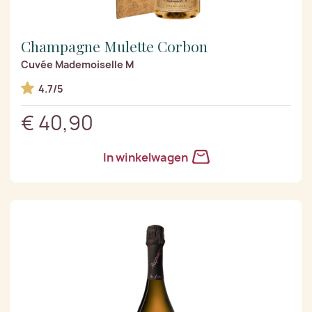
Champagne Mulette Corbon
Cuvée Mademoiselle M
4.7/5
€ 40,90
In winkelwagen