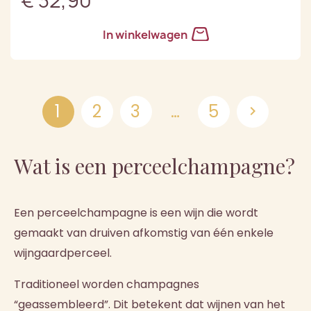
€ 32,90
In winkelwagen
1
2
3
…
5

Wat is een perceelchampagne?
Een perceelchampagne is een wijn die wordt
gemaakt van druiven afkomstig van één enkele
wijngaardperceel.
Traditioneel worden champagnes
“geassembleerd”. Dit betekent dat wijnen van het