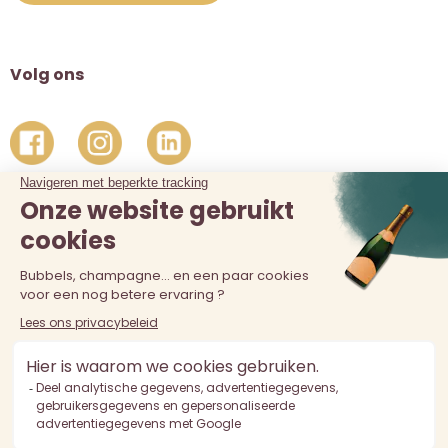
Volg ons
De verkoop van alcohol aan personen jonger dan 18 jaar is
verboden. Alcoholmisbruik is schadelijk voor de gezondheid.
Drink met mate.