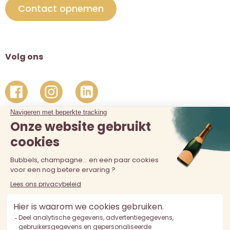
Contact opnemen
Volg ons
De verkoop van alcohol aan personen jonger dan 18 jaar is