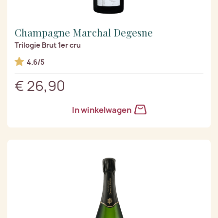
Champagne Marchal Degesne
Trilogie Brut 1er cru
4.6/5
€ 26,90
In winkelwagen