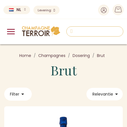
NL
Levering:
Home
Champagnes
Dosering
Brut
Brut


Filter
Relevantie