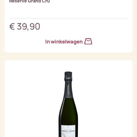
Réserve Grand Cru
€ 39,90
In winkelwagen