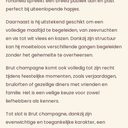
rondheid spreekt een breed publiek aan en past
perfect bij uiteenlopende hapjes.
Daarnaast is hij uitstekend geschikt om een
volledige maaltijd te begeleiden, van zeevruchten
en vis tot wit vlees en kazen. Dankzij zijn structuur
kan hij moeiteloos verschillende gangen begeleiden
zonder het gehemelte te overheersen.
Brut champagne komt ook volledig tot zijn recht
tijdens feestelijke momenten, zoals verjaardagen,
bruiloften of gezellige diners met vrienden en
familie. Het is een veilige keuze voor zowel
liefhebbers als kenners.
Tot slot is Brut champagne, dankzij zijn
evenwichtige en toegankelijke karakter, een