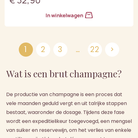
€ 32,90
In winkelwagen
1
2
3
…
22

Wat is een brut champagne?
De productie van champagne is een proces dat
vele maanden geduld vergt en uit talrijke stappen
bestaat, waaronder de dosage. Tijdens deze fase
wordt een expeditielikeur toegevoegd, een mengsel
van suiker en reservewijn, om het verlies van enkele