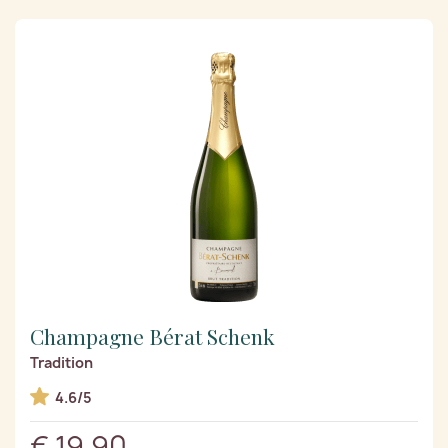
Champagne Bérat Schenk
Tradition
4.6/5
€ 19,90