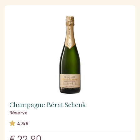
Champagne Bérat Schenk
Réserve
4.3/5
€ 22,90