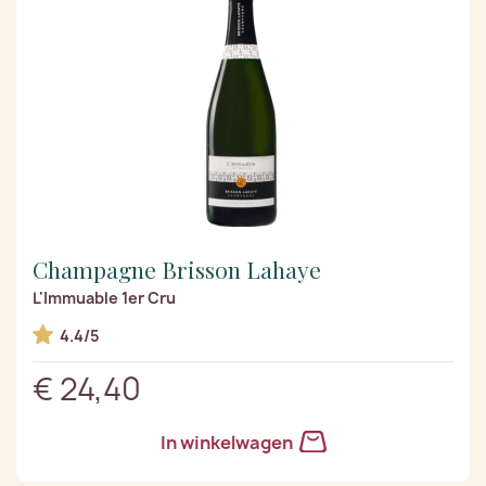
Champagne Brisson Lahaye
L'Immuable 1er Cru
4.4/5
€ 24,40
In winkelwagen