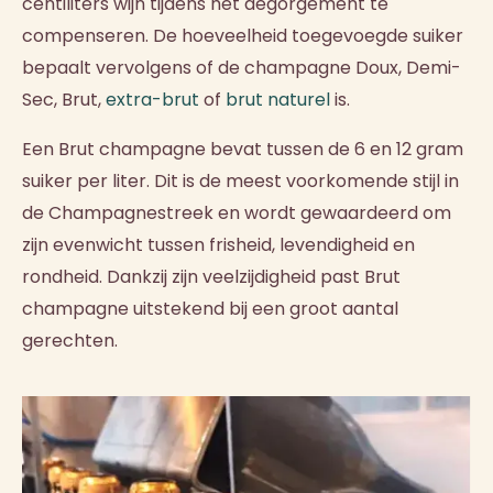
centiliters wijn tijdens het dégorgement te
compenseren. De hoeveelheid toegevoegde suiker
bepaalt vervolgens of de champagne Doux, Demi-
Sec, Brut,
extra-brut
of
brut naturel
is.
Een Brut champagne bevat tussen de 6 en 12 gram
suiker per liter. Dit is de meest voorkomende stijl in
de Champagnestreek en wordt gewaardeerd om
zijn evenwicht tussen frisheid, levendigheid en
rondheid. Dankzij zijn veelzijdigheid past Brut
champagne uitstekend bij een groot aantal
gerechten.