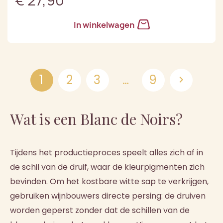
€ 27,90
In winkelwagen
1
2
3
…
9

Wat is een Blanc de Noirs?
Tijdens het productieproces speelt alles zich af in
de schil van de druif, waar de kleurpigmenten zich
bevinden. Om het kostbare witte sap te verkrijgen,
gebruiken wijnbouwers directe persing: de druiven
worden geperst zonder dat de schillen van de