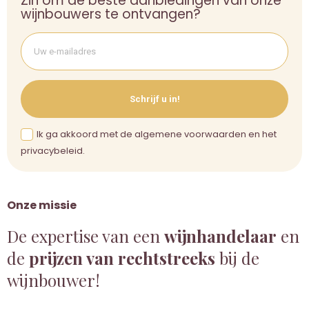
Zin om de beste aanbiedingen van onze
wijnbouwers te ontvangen?
Schrijf u in!
Ik ga akkoord met de algemene voorwaarden en het
privacybeleid.
Onze missie
De expertise van een
wijnhandelaar
en
de
prijzen van rechtstreeks
bij de
wijnbouwer!