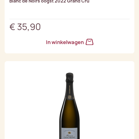
Blanc de Noirs oogst 2022 Grand Cru
€ 35,90
In winkelwagen