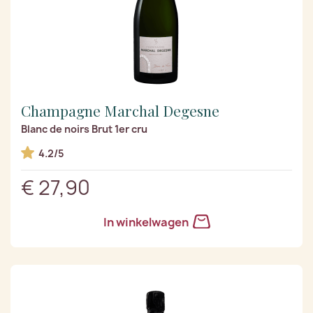
Champagne Marchal Degesne
Blanc de noirs Brut 1er cru
4.2/5
€ 27,90
In winkelwagen