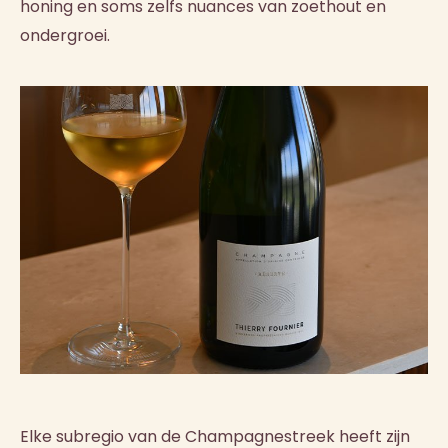
honing en soms zelfs nuances van zoethout en
ondergroei.
Elke subregio van de Champagnestreek heeft zijn