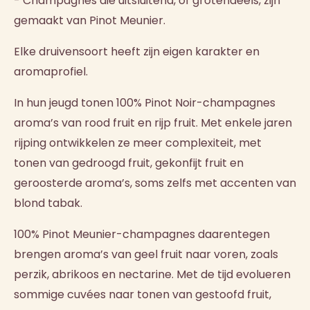
- Champagnes die uitsluitend, of grotendeels, zijn
gemaakt van Pinot Meunier.
Elke druivensoort heeft zijn eigen karakter en
aromaprofiel.
In hun jeugd tonen 100% Pinot Noir-champagnes
aroma’s van rood fruit en rijp fruit. Met enkele jaren
rijping ontwikkelen ze meer complexiteit, met
tonen van gedroogd fruit, gekonfijt fruit en
geroosterde aroma’s, soms zelfs met accenten van
blond tabak.
100% Pinot Meunier-champagnes daarentegen
brengen aroma’s van geel fruit naar voren, zoals
perzik, abrikoos en nectarine. Met de tijd evolueren
sommige cuvées naar tonen van gestoofd fruit,