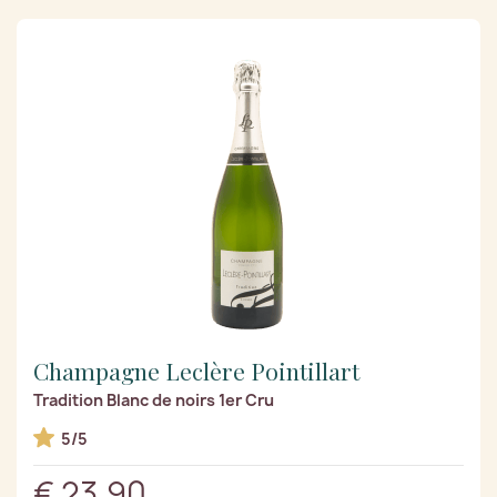
Champagne Leclère Pointillart
Tradition Blanc de noirs 1er Cru
5/5
€ 23,90