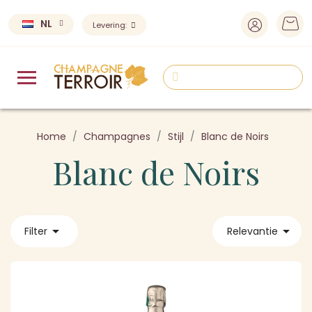
NL
Levering:
Home
Champagnes
Stijl
Blanc de Noirs
Blanc de Noirs


Filter
Relevantie