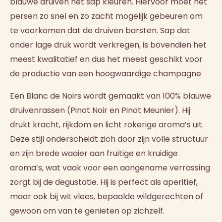
blauwe druiven het sap kleuren. Hiervoor moet het
persen zo snel en zo zacht mogelijk gebeuren om
te voorkomen dat de druiven barsten. Sap dat
onder lage druk wordt verkregen, is bovendien het
meest kwalitatief en dus het meest geschikt voor
de productie van een hoogwaardige champagne.
Een Blanc de Noirs wordt gemaakt van 100% blauwe
druivenrassen (Pinot Noir en Pinot Meunier). Hij
drukt kracht, rijkdom en licht rokerige aroma’s uit.
Deze stijl onderscheidt zich door zijn volle structuur
en zijn brede waaier aan fruitige en kruidige
aroma’s, wat vaak voor een aangename verrassing
zorgt bij de degustatie. Hij is perfect als aperitief,
maar ook bij wit vlees, bepaalde wildgerechten of
gewoon om van te genieten op zichzelf.