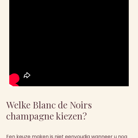
Welke Blanc de Noirs
champagne kiezen?
Een keuze maken is niet eenvoudig wanneer u nog