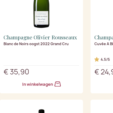
Champagne Olivier Rousseaux
Champa
Blanc de Noirs oogst 2022 Grand Cru
Cuvée A Bl
4.5/5
€ 35,90
€ 24,
In winkelwagen