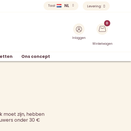
NL
Taal
Levering:
Inloggen
Winkelwagen
etten
Ons concept
€
k moet zijn, hebben
ouwers onder 30 €