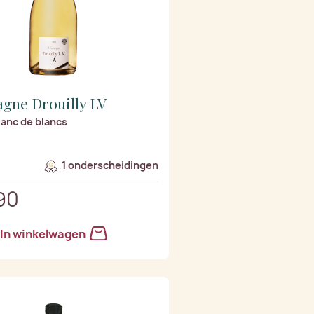
gne Drouilly LV
anc de blancs
1 onderscheidingen
90
In winkelwagen