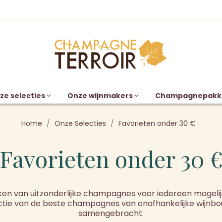
ze selecties
Onze wijnmakers
Champagnepakk
Home
Onze Selecties
Favorieten onder 30 €
Favorieten onder 30 
n van uitzonderlijke champagnes voor iedereen mogelij
lectie van de beste champagnes van onafhankelijke wijnb
samengebracht.