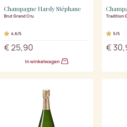
Champagne Hardy Stéphane
Champa
Brut Grand Cru
Tradition 
4.6/5
5/5
€ 25,90
€ 30,
In winkelwagen