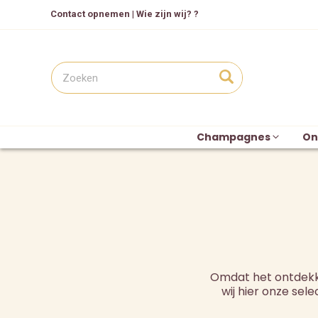
Contact opnemen
|
Wie zijn wij? ?
Champagnes
On
Omdat het ontdekke
wij hier onze se