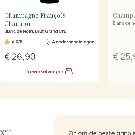
Champagne François
Champa
Chaumont
Blanc de n
Blanc de Noirs Brut Grand Cru
4.3/5
4 onderscheidingen
€ 26,90
€ 25,
In winkelwagen
een
Zin om de beste aanbi