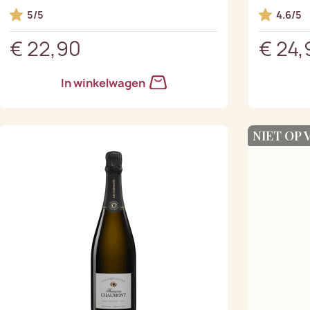
5/5
4.6/5
€ 22,90
€ 24,
In winkelwagen
NIET OP