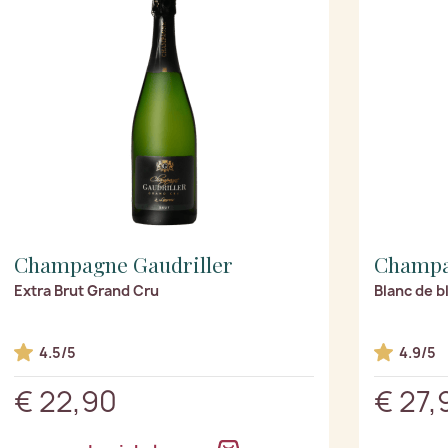
Champagne Gaudriller
Champa
Extra Brut Grand Cru
Blanc de b
4.5/5
4.9/5
€ 22,90
€ 27,