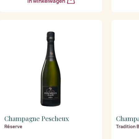
In winkelwagen
Champagne Pescheux
Champa
Réserve
Tradition 