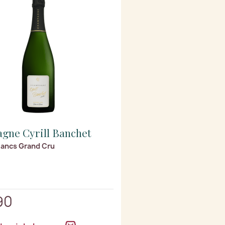
gne Cyrill Banchet
lancs Grand Cru
90