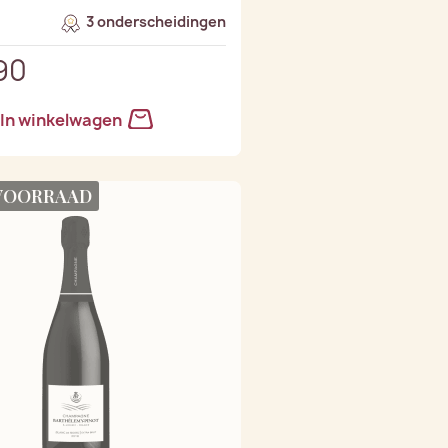
3 onderscheidingen
90
In winkelwagen
 VOORRAAD