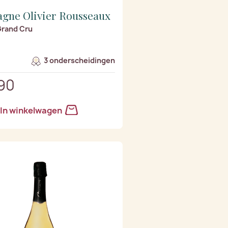
gne Olivier Rousseaux
Grand Cru
3 onderscheidingen
90
In winkelwagen