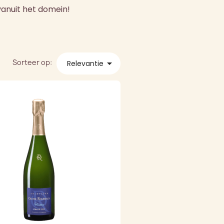
anuit het domein!
Sorteer op:

Relevantie