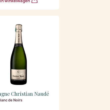
In winkelwagen
gne Christian Naudé
Blanc de Noirs