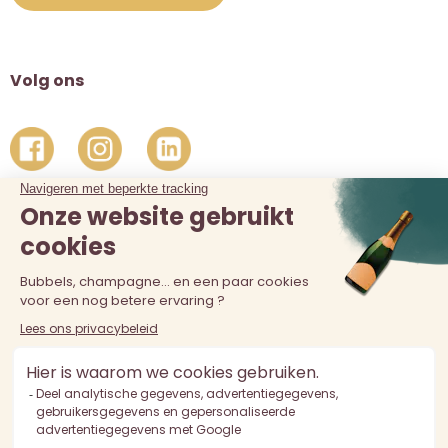
Volg ons
De verkoop van alcohol aan personen jonger dan 18 jaar is
verboden. Alcoholmisbruik is schadelijk voor de gezondheid.
Drink met mate.