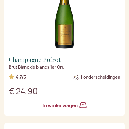
Champagne Poirot
Brut Blanc de blancs 1er Cru
4.7/5
1 onderscheidingen
€ 24,90
In winkelwagen