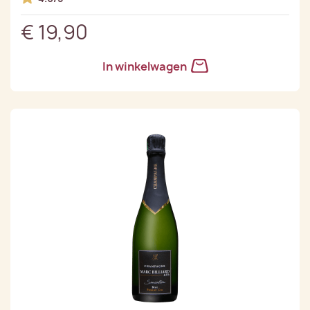
€ 19,90
In winkelwagen