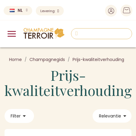
NL
Levering:
Home
Champagnegids
Prijs-kwaliteitverhouding
Prijs-
kwaliteitverhouding


Filter
Relevantie