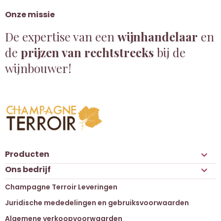
Onze missie
De expertise van een
wijnhandelaar
en
de
prijzen van rechtstreeks
bij de
wijnbouwer!
Producten

Ons bedrijf

Champagne Terroir Leveringen
Juridische mededelingen en gebruiksvoorwaarden
Algemene verkoopvoorwaarden