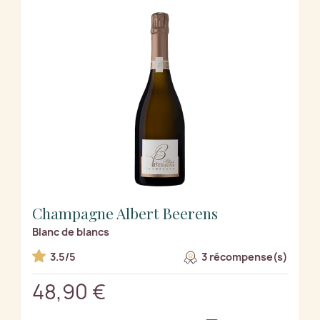
Champagne Albert Beerens
Blanc de blancs
3.5/5
3 récompense(s)
48,90 €