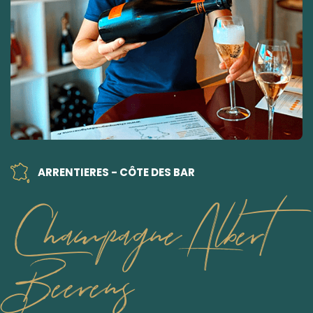
ARRENTIERES - CÔTE DES BAR
Champagne Albert
Beerens