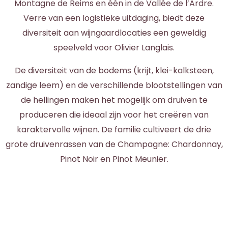
Montagne de Reims en één in de Vallée de l’Ardre.
Verre van een logistieke uitdaging, biedt deze
diversiteit aan wijngaardlocaties een geweldig
speelveld voor Olivier Langlais.
De diversiteit van de bodems (krijt, klei-kalksteen,
zandige leem) en de verschillende blootstellingen van
de hellingen maken het mogelijk om druiven te
produceren die ideaal zijn voor het creëren van
karaktervolle wijnen. De familie cultiveert de drie
grote druivenrassen van de Champagne: Chardonnay,
Pinot Noir en Pinot Meunier.