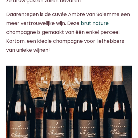
ze al uw gasten zullen bevallen.
Daarentegen is de cuvée Ambre van Solemme een
meer vertrouwelijke wijn. Deze
brut nature
champagne is gemaakt van één enkel perceel.
Kortom, een ideale champagne voor liefhebbers
van unieke wijnen!