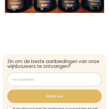
Zin om de beste aanbiedingen van onze
wijnbouwers te ontvangen?
Schrijf u in!
Ik ga akkoord met de algemene voorwaarden en het