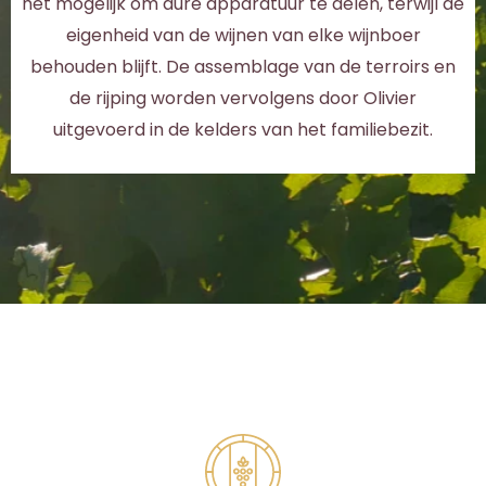
het mogelijk om dure apparatuur te delen, terwijl de
eigenheid van de wijnen van elke wijnboer
behouden blijft. De assemblage van de terroirs en
de rijping worden vervolgens door Olivier
uitgevoerd in de kelders van het familiebezit.