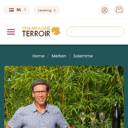
NL
Levering:
Home
Merken
Solemme