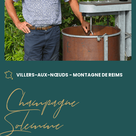
VILLERS-AUX-NŒUDS - MONTAGNE DE REIMS
Champagne
Solemme