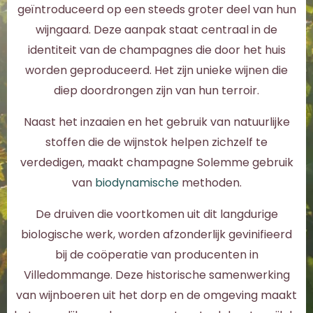
geïntroduceerd op een steeds groter deel van hun
wijngaard. Deze aanpak staat centraal in de
identiteit van de champagnes die door het huis
worden geproduceerd. Het zijn unieke wijnen die
diep doordrongen zijn van hun terroir.
Naast het inzaaien en het gebruik van natuurlijke
stoffen die de wijnstok helpen zichzelf te
verdedigen, maakt champagne Solemme gebruik
van
biodynamische
methoden.
De druiven die voortkomen uit dit langdurige
biologische werk, worden afzonderlijk gevinifieerd
bij de coöperatie van producenten in
Villedommange. Deze historische samenwerking
van wijnboeren uit het dorp en de omgeving maakt