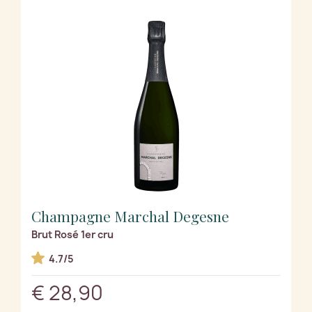
Champagne Marchal Degesne
Brut Rosé 1er cru
4.7/5
€ 28,90