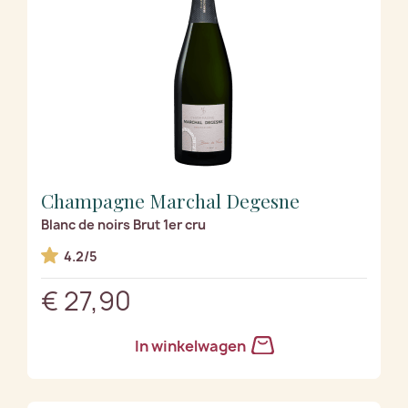
Champagne Marchal Degesne
Blanc de noirs Brut 1er cru
4.2/5
€ 27,90
In winkelwagen