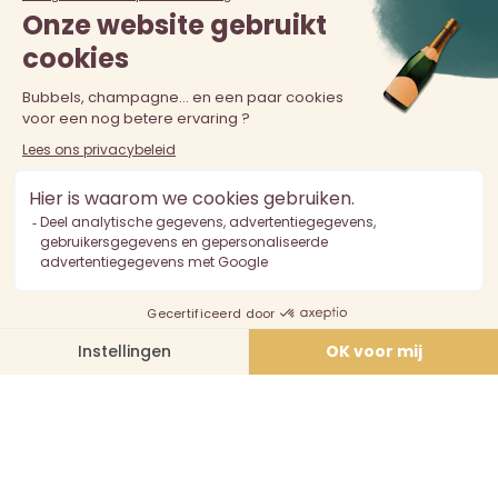
De verkoop van alcohol aan personen jonger dan 18 jaar is
verboden. Alcoholmisbruik is schadelijk voor de gezondheid.
Drink met mate.