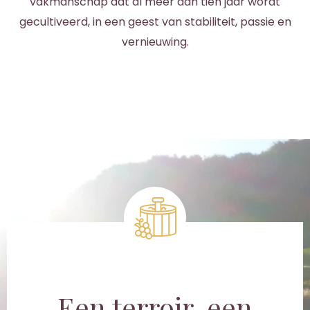
vakmanschap dat al meer dan tien jaar wordt
gecultiveerd, in een geest van stabiliteit, passie en
vernieuwing.
Een terroir, een