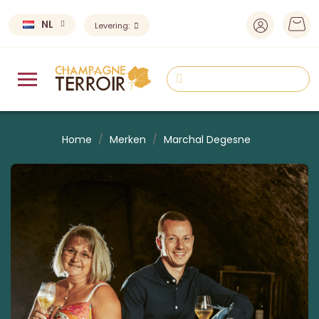
NL
Levering:
Home
Merken
Marchal Degesne