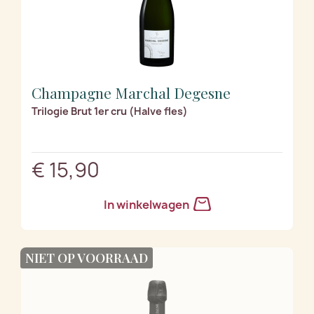
Champagne Marchal Degesne
Trilogie Brut 1er cru (Halve fles)
€ 15,90
In winkelwagen
NIET OP VOORRAAD