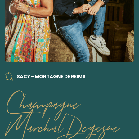
SACY - MONTAGNE DE REIMS
Champagne
Marchal Degesne