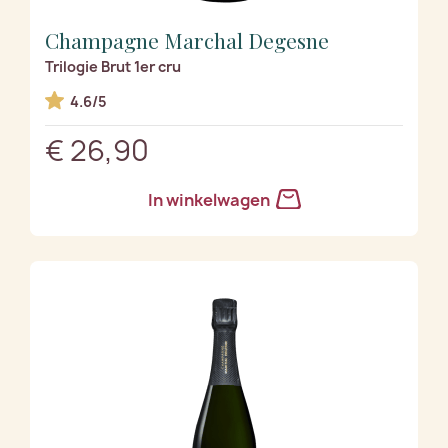
Champagne Marchal Degesne
Trilogie Brut 1er cru
4.6/5
€ 26,90
In winkelwagen