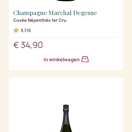
Champagne Marchal Degesne
Cuvée Népenthès 1er Cru
3.7/5
€ 34,90
In winkelwagen