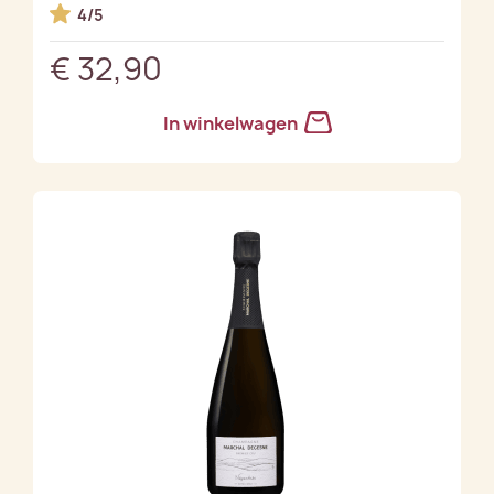
4/5
€ 32,90
In winkelwagen