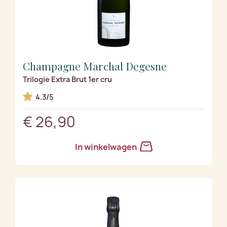
Champagne Marchal Degesne
Trilogie Extra Brut 1er cru
4.3/5
€ 26,90
In winkelwagen