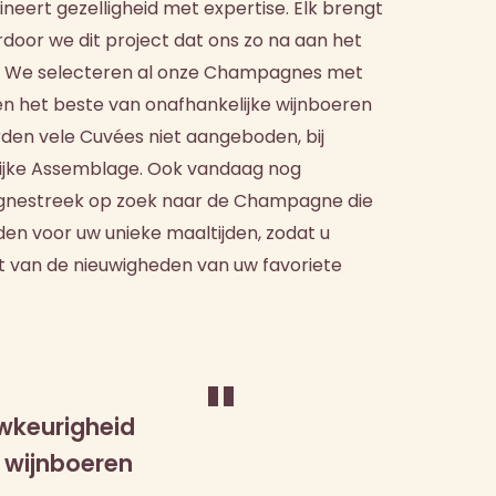
neert gezelligheid met expertise. Elk brengt
ardoor we dit project dat ons zo na aan het
en. We selecteren al onze Champagnes met
en het beste van onafhankelijke wijnboeren
den vele Cuvées niet aangeboden, bij
ijke Assemblage. Ook vandaag nog
nestreek op zoek naar de Champagne die
en voor uw unieke maaltijden, zodat u
ft van de nieuwigheden van uw favoriete
"
wkeurigheid
 wijnboeren