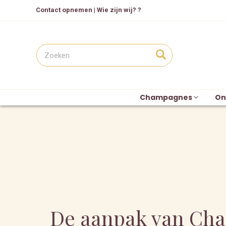
Contact opnemen
|
Wie zijn wij? ?
Champagnes
On
De aanpak van Ch