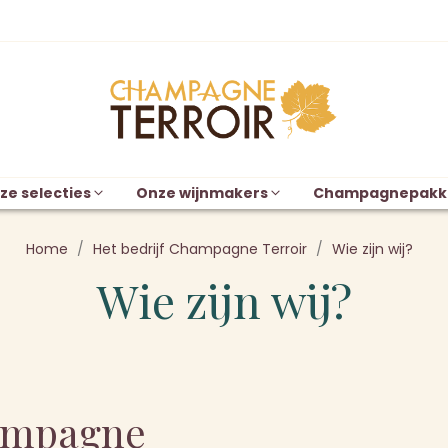
ze selecties
Onze wijnmakers
Champagnepakk
Home
Het bedrijf Champagne Terroir
Wie zijn wij?
Wie zijn wij?
ampagne