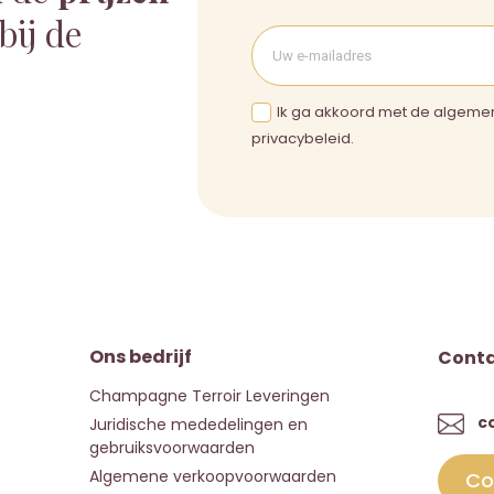
bij de
Ik ga akkoord met de algeme
privacybeleid.
Ons bedrijf
Cont
Champagne Terroir Leveringen
c
Juridische mededelingen en
gebruiksvoorwaarden
Algemene verkoopvoorwaarden
Co