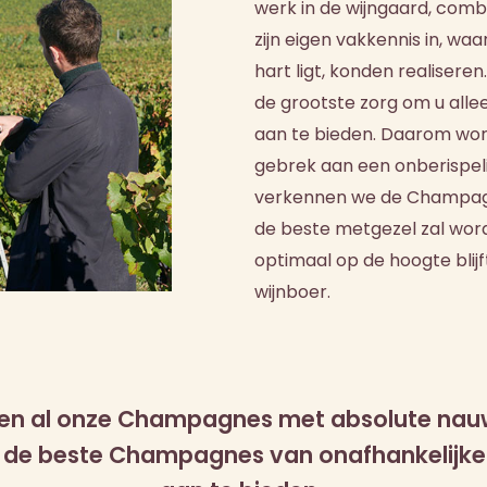
werk in de wijngaard, combi
zijn eigen vakkennis in, wa
hart ligt, konden realiser
de grootste zorg om u alle
aan te bieden. Daarom wor
gebrek aan een onberispel
verkennen we de Champag
de beste metgezel zal word
optimaal op de hoogte blij
wijnboer.
eren al onze Champagnes met absolute nau
n de beste Champagnes van onafhankelijke