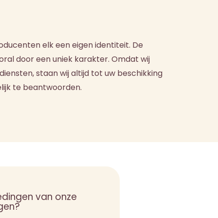
ducenten elk een eigen identiteit. De
ooral door een uniek karakter. Omdat wij
nsten, staan wij altijd tot uw beschikking
lijk te beantwoorden.
edingen van onze
gen?