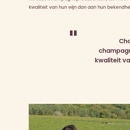
kwaliteit van hun wijn dan aan hun bekendheid
"
Cha
champagn
kwaliteit v