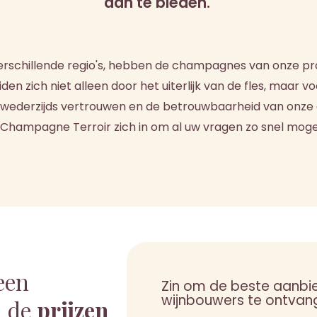
aan te bieden.
erschillende regio's, hebben de champagnes van onze pro
n zich niet alleen door het uiterlijk van de fles, maar v
wederzijds vertrouwen en de betrouwbaarheid van onze die
t Champagne Terroir zich in om al uw vragen zo snel moge
een
Zin om de beste aanbi
wijnbouwers te ontvan
 de
prijzen