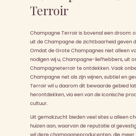
Terroir
Champagne Terroir is bovenal een droom: o
uit de Champagne de zichtbaarheid geven d
Omdat de Grote Champagnes niet alleen va
nodigen wij u, Champagne-liefhebbers, uit o
Champagneterroir te ontdekken. Vaak onbeke
Champagne net als zijn wijnen, subtiel en 
Terroir wil u daarom dit bewaarde gebied l
herontdekken, via een van de iconische pro
cultuur.
Uit gemakzucht bieden veel sites u alleen 
huizen aan, waarvan de reputatie al gevesti
wil deze champagneproducenten, die meer