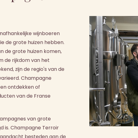
nafhankelijke wijnboeren
ie de grote huizen hebben.
n de grote huizen komen,
m de rijkdom van het
nd, zijn de regio's van de
gevarieerd. Champagne
aten ontdekken of
ducten van de Franse
champagnes van grote
gd is. Champagne Terroir
 aandacht besteden aan de