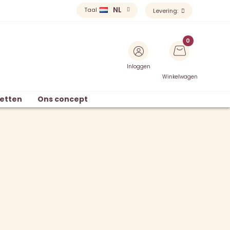
NL
Taal
Levering:
Inloggen
Winkelwagen
etten
Ons concept