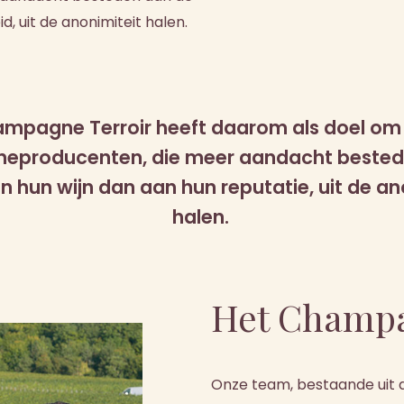
, uit de anonimiteit halen.
mpagne Terroir heeft daarom als doel om
eproducenten, die meer aandacht bested
an hun wijn dan aan hun reputatie, uit de an
halen.
Het Champa
Onze team, bestaande uit d