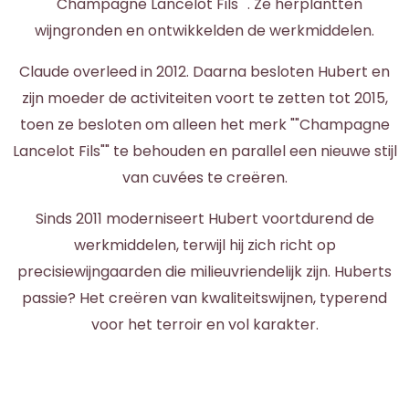
""Champagne Lancelot Fils"". Ze herplantten
wijngronden en ontwikkelden de werkmiddelen.
Claude overleed in 2012. Daarna besloten Hubert en
zijn moeder de activiteiten voort te zetten tot 2015,
toen ze besloten om alleen het merk ""Champagne
Lancelot Fils"" te behouden en parallel een nieuwe stijl
van cuvées te creëren.
Sinds 2011 moderniseert Hubert voortdurend de
werkmiddelen, terwijl hij zich richt op
precisiewijngaarden die milieuvriendelijk zijn. Huberts
passie? Het creëren van kwaliteitswijnen, typerend
voor het terroir en vol karakter.