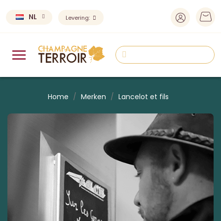
NL
Levering:
Home
Merken
Lancelot et fils