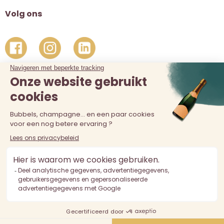
Volg ons
De verkoop van alcohol aan personen jonger dan 18 jaar is
verboden. Alcoholmisbruik is schadelijk voor de gezondheid.
Drink met mate.