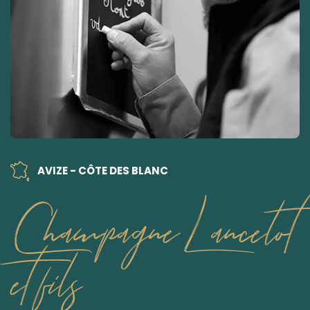
AVIZE - CÔTE DES BLANC
Champagne Lancelot
et fils