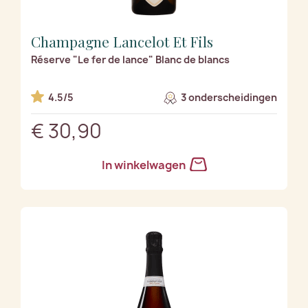
Champagne Lancelot Et Fils
Réserve "Le fer de lance" Blanc de blancs
4.5/5
3 onderscheidingen
€ 30,90
In winkelwagen