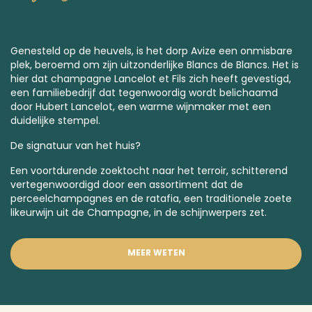
Genesteld op de heuvels, is het dorp Avize een onmisbare
plek, beroemd om zijn uitzonderlijke
Blancs de Blancs
. Het is
hier dat champagne Lancelot et Fils zich heeft gevestigd,
een familiebedrijf dat tegenwoordig wordt belichaamd
door Hubert Lancelot, een warme wijnmaker met een
duidelijke stempel.
De signatuur van het huis?
Een voortdurende zoektocht naar het terroir, schitterend
vertegenwoordigd door een assortiment dat de
perceelchampagnes
en de ratafia, een traditionele zoete
likeurwijn uit de Champagne, in de schijnwerpers zet.
MEER WETEN