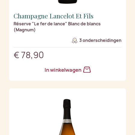
Champagne Lancelot Et Fils
Réserve "Le fer de lance" Blanc de blancs
(Magnum)
3 onderscheidingen
€ 78,90
In winkelwagen