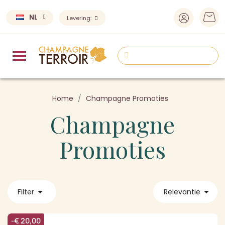
NL
Levering:
Home
Champagne Promoties
Champagne
Promoties


Filter
Relevantie
-€ 20,00