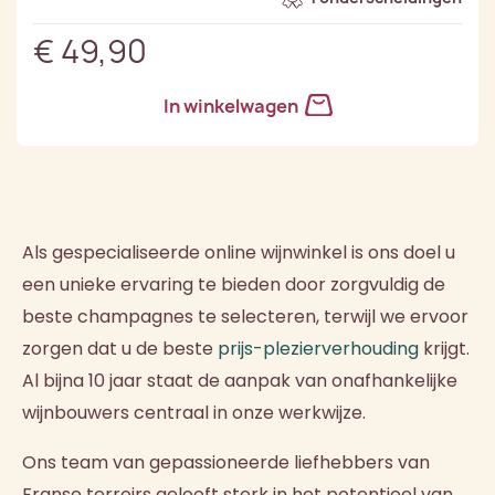
€ 49,90
In winkelwagen
Als gespecialiseerde online wijnwinkel is ons doel u
een unieke ervaring te bieden door zorgvuldig de
beste champagnes te selecteren, terwijl we ervoor
zorgen dat u de beste
prijs-plezierverhouding
krijgt.
Al bijna 10 jaar staat de aanpak van onafhankelijke
wijnbouwers centraal in onze werkwijze.
Ons team van gepassioneerde liefhebbers van
Franse terroirs gelooft sterk in het potentieel van