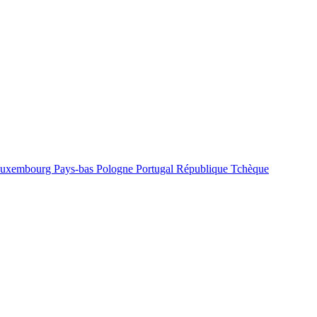
uxembourg
Pays-bas
Pologne
Portugal
République Tchèque