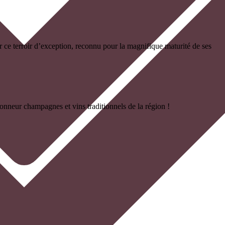
ar ce terroir d’exception, reconnu pour la magnifique maturité de ses
onneur champagnes et vins traditionnels de la région !