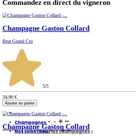
Commandez en direct du vigneron
Champagne Gaston Collard
Brut Grand Cru
5/5
34,90 €
Ajouter au panier
Champagnes
Champagne Gaston Collard
Nos sélections
Tous les champagnes >