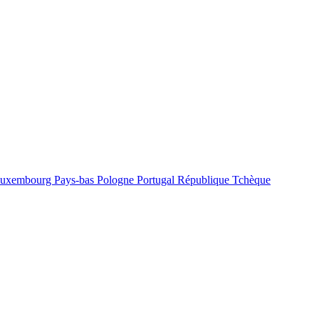
uxembourg
Pays-bas
Pologne
Portugal
République Tchèque