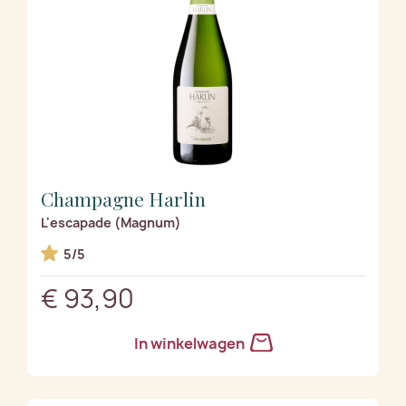
Champagne Harlin
L'escapade (Magnum)
5/5
€ 93,90
In winkelwagen