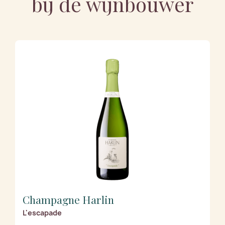
bij de wijnbouwer
Champagne Harlin
L'escapade