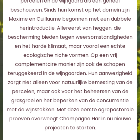
percelen en de wijngaard als een geheel
beschouwen. Sinds hun komst op het domein zijn
Maxime en Guillaume begonnen met een dubbele
herintroductie. Allereerst van heggen, die
bescherming bieden tegen weersomstandigheden
en het harde klimaat, maar vooral een echte
ecologische niche vormen. Op een vrij
complementaire manier zijn ook de schapen
teruggekeerd in de wijngaarden. Hun aanwezigheid
zorgt niet alleen voor natuurlijke bemesting van de
percelen, maar ook voor het beheersen van de
grasgroei en het beperken van de concurrentie
met de wijnstokken. Met deze eerste agropastorale
proeven overweegt Champagne Harlin nu nieuwe
projecten te starten.