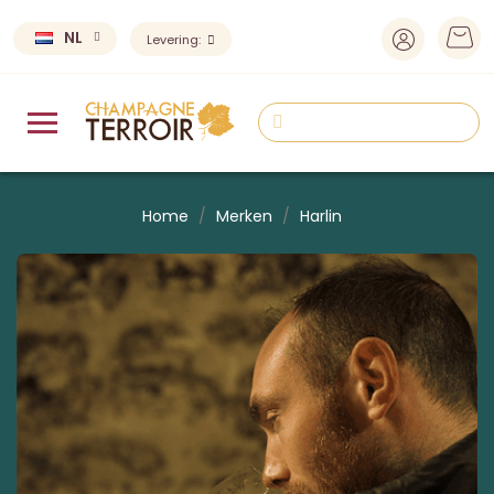
NL
Levering:
Home
Merken
Harlin