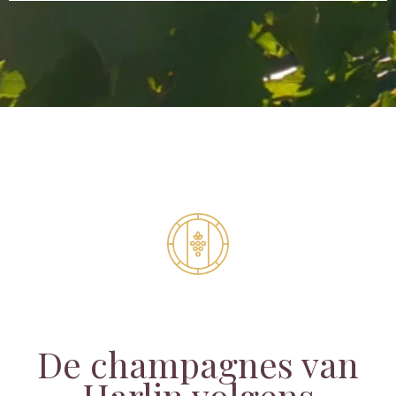
De champagnes van
Harlin volgens