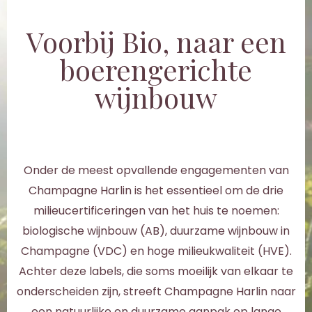
Voorbij Bio, naar een
boerengerichte
wijnbouw
Onder de meest opvallende engagementen van
Champagne Harlin is het essentieel om de drie
milieucertificeringen van het huis te noemen:
biologische wijnbouw (AB), duurzame wijnbouw in
Champagne (VDC) en hoge milieukwaliteit (HVE).
Achter deze labels, die soms moeilijk van elkaar te
onderscheiden zijn, streeft Champagne Harlin naar
een natuurlijke en duurzame aanpak op lange