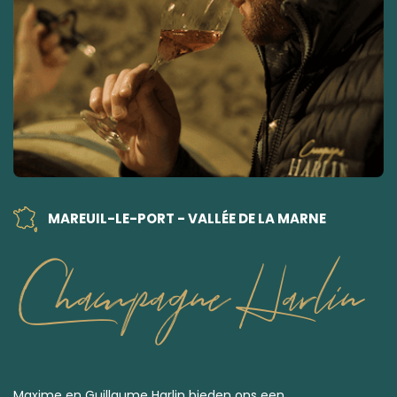
MAREUIL-LE-PORT - VALLÉE DE LA MARNE
Champagne Harlin
Maxime en Guillaume Harlin bieden ons een