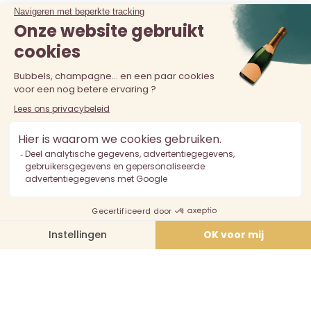
De verkoop van alcohol aan personen jonger dan 18 jaar is
verboden. Alcoholmisbruik is schadelijk voor de gezondheid.
Drink met mate.