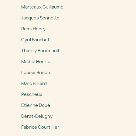
Marteaux Guillaume
Jacques Sonnette
Remi Henry
Cyril Banchet
Thierry Bourmault
Michel Henriet
Louise Brison
Marc Billiard
Pescheux
Etienne Doué
Dérot-Delugny
Fabrice Courtillier