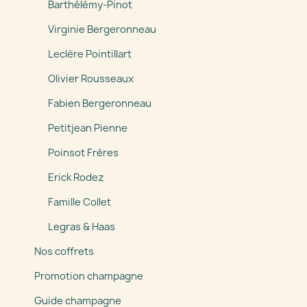
Barthélémy-Pinot
Virginie Bergeronneau
Leclère Pointillart
Olivier Rousseaux
Fabien Bergeronneau
Petitjean Pienne
Poinsot Frères
Erick Rodez
Famille Collet
Legras & Haas
Nos coffrets
Promotion champagne
Guide champagne