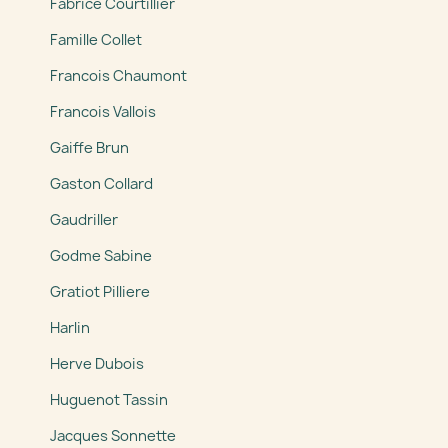
Fabrice Courtillier
Famille Collet
Francois Chaumont
Francois Vallois
Gaiffe Brun
Gaston Collard
Gaudriller
Godme Sabine
Gratiot Pilliere
Harlin
Herve Dubois
Huguenot Tassin
Jacques Sonnette