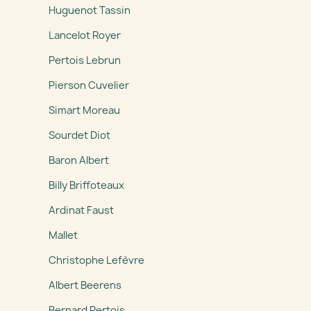
Huguenot Tassin
Lancelot Royer
Pertois Lebrun
Pierson Cuvelier
Simart Moreau
Sourdet Diot
Baron Albert
Billy Briffoteaux
Ardinat Faust
Mallet
Christophe Lefèvre
Albert Beerens
Bernard Pertois