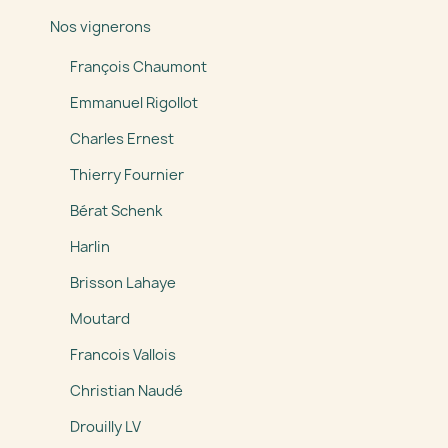
Nos vignerons
François Chaumont
Emmanuel Rigollot
Charles Ernest
Thierry Fournier
Bérat Schenk
Harlin
Brisson Lahaye
Moutard
Francois Vallois
Christian Naudé
Drouilly LV