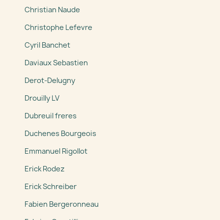
Christian Naude
Christophe Lefevre
Cyril Banchet
Daviaux Sebastien
Derot-Delugny
Drouilly LV
Dubreuil freres
Duchenes Bourgeois
Emmanuel Rigollot
Erick Rodez
Erick Schreiber
Fabien Bergeronneau