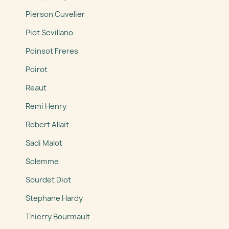
Pierson Cuvelier
Piot Sevillano
Poinsot Freres
Poirot
Reaut
Remi Henry
Robert Allait
Sadi Malot
Solemme
Sourdet Diot
Stephane Hardy
Thierry Bourmault