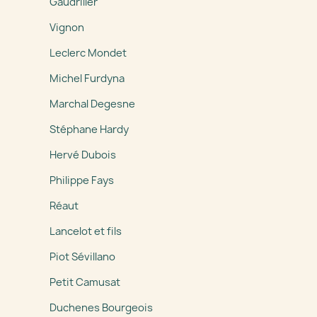
Gaudriller
Vignon
Leclerc Mondet
Michel Furdyna
Marchal Degesne
Stéphane Hardy
Hervé Dubois
Philippe Fays
Réaut
Lancelot et fils
Piot Sévillano
Petit Camusat
Duchenes Bourgeois