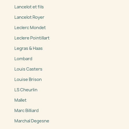
Lancelot et fils
Lancelot Royer
Leclerc Mondet
Leclere Pointillart
Legras & Haas
Lombard
Louis Casters
Louise Brison
LS Cheurlin
Mallet
Marc Billiard
Marchal Degesne