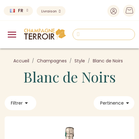
FR
Livraison
Accueil
Champagnes
Style
Blanc de Noirs
Blanc de Noirs


Filtrer
Pertinence