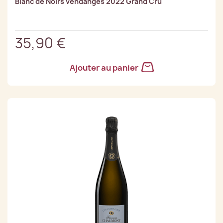
Blanc de Noirs vendanges 2022 Grand Cru
35,90 €
Ajouter au panier