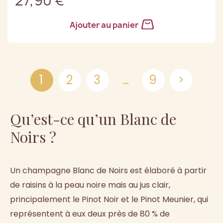
27,90 €
Ajouter au panier
1
2
3
…
9

Qu’est-ce qu’un Blanc de
Noirs ?
Un champagne Blanc de Noirs est élaboré à partir
de raisins à la peau noire mais au jus clair,
principalement le Pinot Noir et le Pinot Meunier, qui
représentent à eux deux près de 80 % de