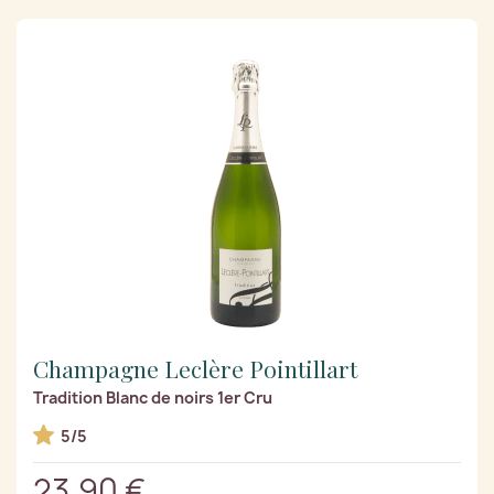
Champagne Leclère Pointillart
Tradition Blanc de noirs 1er Cru
5/5
23,90 €