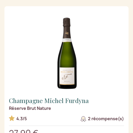
Champagne Michel Furdyna
Réserve Brut Nature
4.3/5
2 récompense(s)