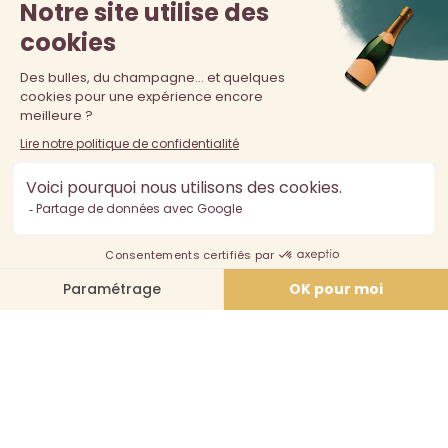
La vente d'alcool est interdite au moins de 18 ans. L'abus
d'alcool est dangereux pour la santé, à consommer avec
modération.