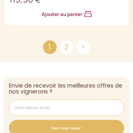
Ajouter au panier
1
2

Envie de recevoir les meilleures offres de
nos vignerons ?
Inscrivez-vous !