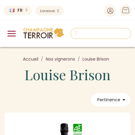
FR
Livraison
Accueil
Nos vignerons
Louise Brison
Louise Brison

Pertinence