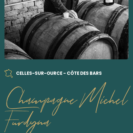
CELLES-SUR-OURCE - CÔTE DES BARS
Champagne Michel
Furdyna