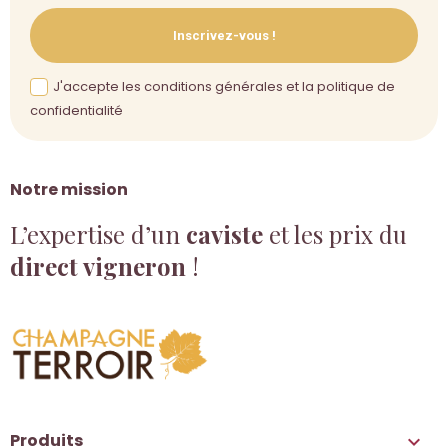
Inscrivez-vous !
J'accepte les conditions générales et la politique de
confidentialité
Notre mission
L’expertise d’un
caviste
et les prix du
direct vigneron
!
Produits
