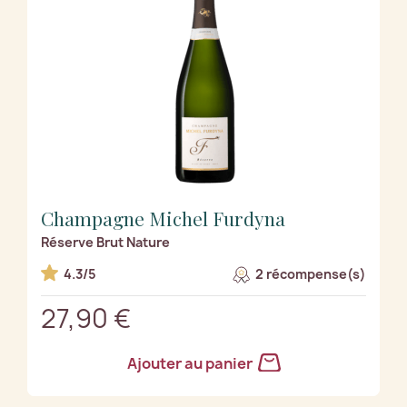
Champagne Michel Furdyna
Réserve Brut Nature
4.3/5
2 récompense(s)
27,90 €
Ajouter au panier