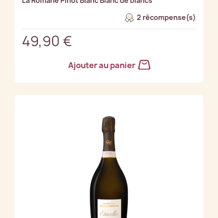
La Romane Pinot Blanc Blanc de blancs
2 récompense(s)
49,90 €
Ajouter au panier