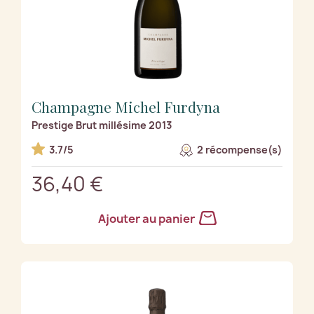
Champagne Michel Furdyna
Prestige Brut millésime 2013
3.7/5
2 récompense(s)
36,40 €
Ajouter au panier