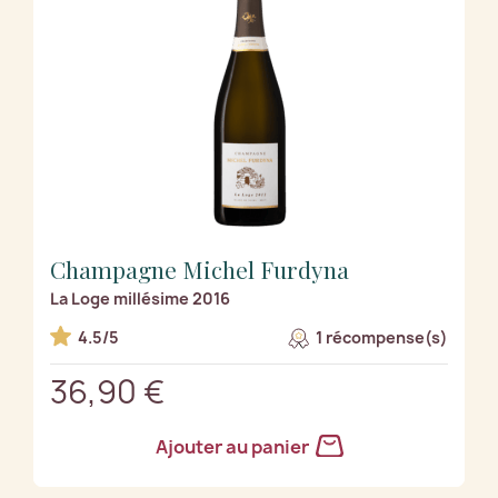
Champagne Michel Furdyna
La Loge millésime 2016
4.5/5
1 récompense(s)
36,90 €
Ajouter au panier