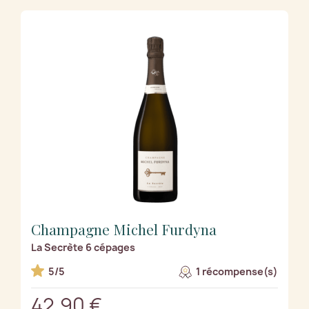
Champagne Michel Furdyna
La Secrète 6 cépages
5/5
1 récompense(s)
42,90 €