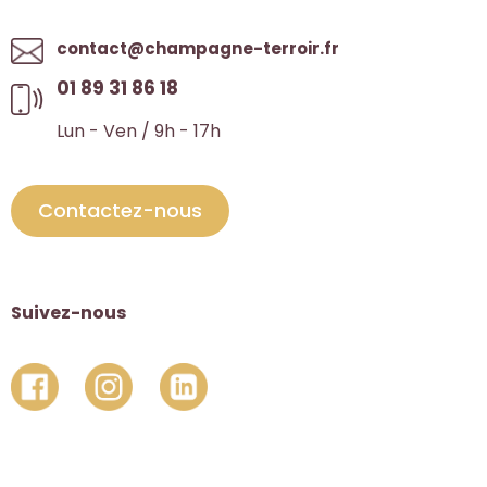
contact@champagne-terroir.fr
01 89 31 86 18
Lun - Ven / 9h - 17h
Contactez-nous
Suivez-nous