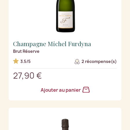
Champagne Michel Furdyna
Brut Réserve
3.5/5
2 récompense(s)
27,90 €
Ajouter au panier