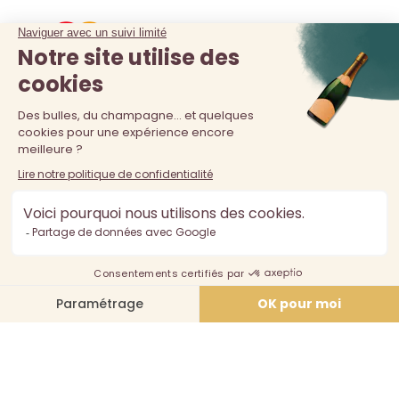
La vente d'alcool est interdite au moins de 18 ans. L'abus
d'alcool est dangereux pour la santé, à consommer avec
modération.