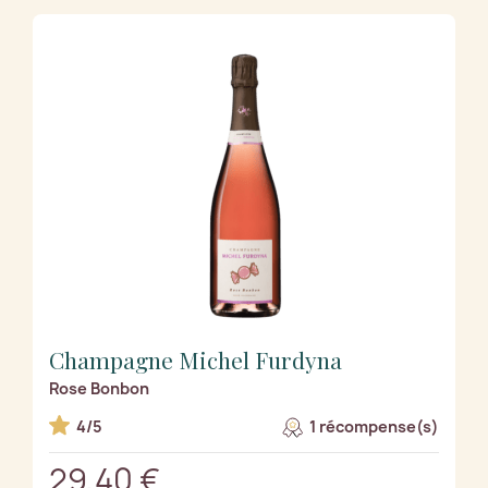
Champagne Michel Furdyna
Rose Bonbon
4/5
1 récompense(s)
29,40 €