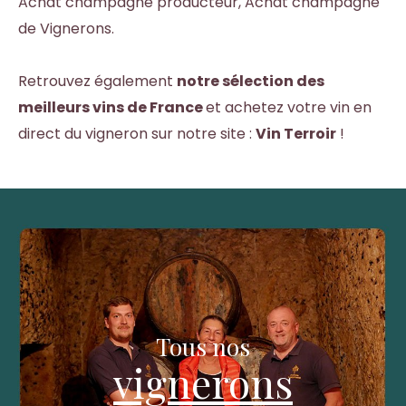
Achat champagne producteur, Achat champagne
de Vignerons.
Retrouvez également
notre sélection des
meilleurs vins de France
et achetez votre vin en
direct du vigneron sur notre site :
Vin Terroir
!
Tous nos
vignerons