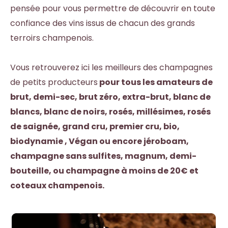
pensée pour vous permettre de découvrir en toute
confiance des vins issus de chacun des grands
terroirs champenois.
Vous retrouverez ici les meilleurs des
champagnes
de petits producteurs
pour tous les amateurs de
brut
,
demi-sec
,
brut zéro
,
extra-brut
,
blanc de
blancs
,
blanc de noirs
,
rosés
,
millésimes
,
rosés
de saignée
,
grand cru
,
premier cru
,
bio
,
biodynamie
,
Végan
ou encore
jéroboam
,
champagne sans sulfites
,
magnum
,
demi-
bouteille
, ou
champagne à moins de 20€
et
coteaux champenois
.