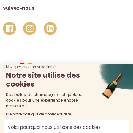
Suivez-nous
La vente d'alcool est interdite au moins de 18 ans. L'abus
d'alcool est dangereux pour la santé, à consommer avec
modération.