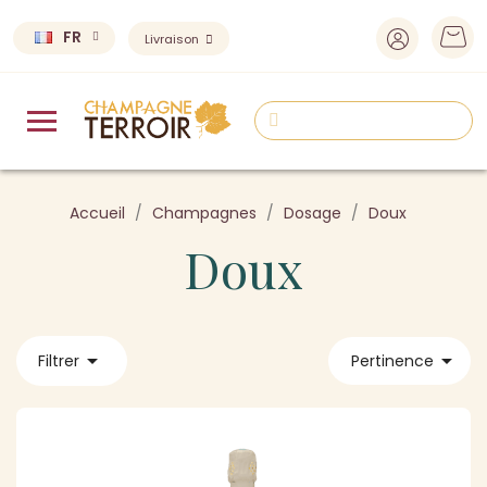
FR
Livraison
Accueil
Champagnes
Dosage
Doux
Doux


Filtrer
Pertinence