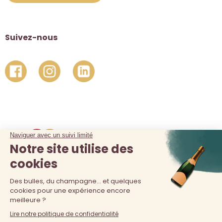
Suivez-nous
La vente d'alcool est interdite au moins de 18 ans. L'abus
d'alcool est dangereux pour la santé, à consommer avec
modération.