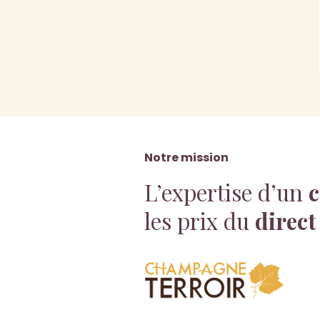
Notre mission
L’expertise d’un
c
les prix du
direct