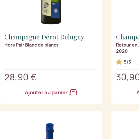
Champagne Dérot Delugny
Champa
Hors Pair Blanc de blancs
Retour en 
2020
5/5
28,90 €
30,90
Ajouter au panier
A