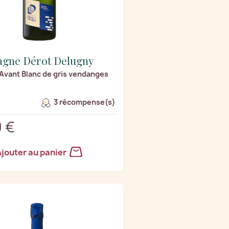
gne Dérot Delugny
Avant Blanc de gris vendanges
3 récompense(s)
 €
jouter au panier