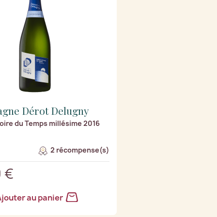
gne Dérot Delugny
oire du Temps millésime 2016
2 récompense(s)
 €
jouter au panier