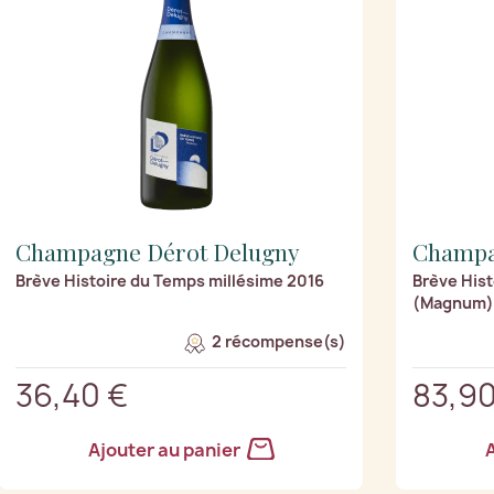
Champagne Dérot Delugny
Champa
Brève Histoire du Temps millésime 2016
Brève Hist
(Magnum)
2 récompense(s)
36,40 €
83,90
Ajouter au panier
A