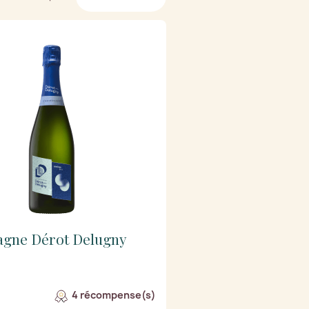
gne Dérot Delugny
4 récompense(s)