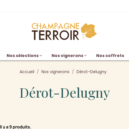
Nos sélections
Nos vignerons
Nos coffrets
Accueil
Nos vignerons
Dérot-Delugny
Dérot-Delugny
Il y a 9 produits.