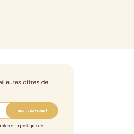
illeures offres de
Inscrivez-vous !
ales et la politique de