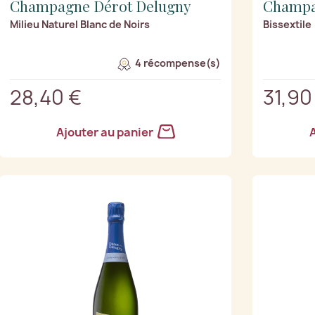
Champagne Dérot Delugny
Champa
Milieu Naturel Blanc de Noirs
Bissextile
4 récompense(s)
28,40 €
31,90
Ajouter au panier
A