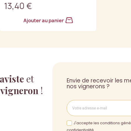
13,40 €
Ajouter au panier
aviste
et
Envie de recevoir les me
nos vignerons ?
 vigneron
!
J'accepte les conditions génér
confidentialité