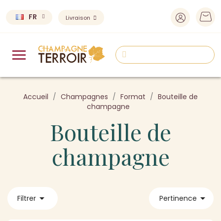
FR
Livraison
Accueil
Champagnes
Format
Bouteille de
champagne
Bouteille de
champagne


Filtrer
Pertinence