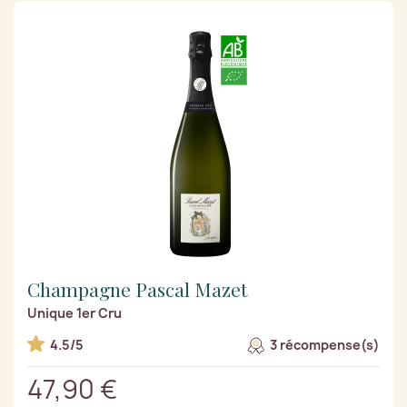
Champagne Pascal Mazet
Unique 1er Cru
4.5/5
3 récompense(s)
47,90 €