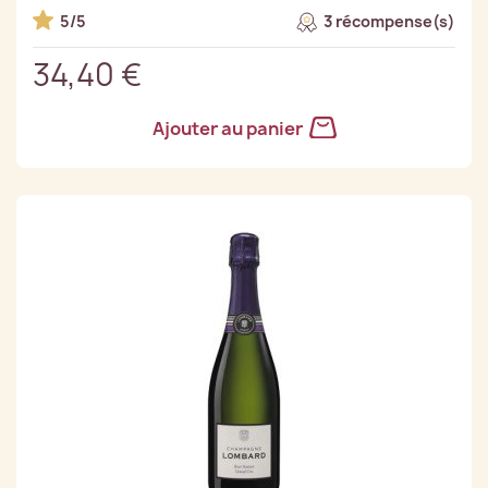
5/5
3 récompense(s)
34,40 €
Ajouter au panier