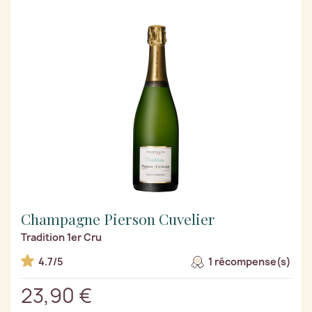
Champagne Pierson Cuvelier
Tradition 1er Cru
4.7/5
1 récompense(s)
23,90 €