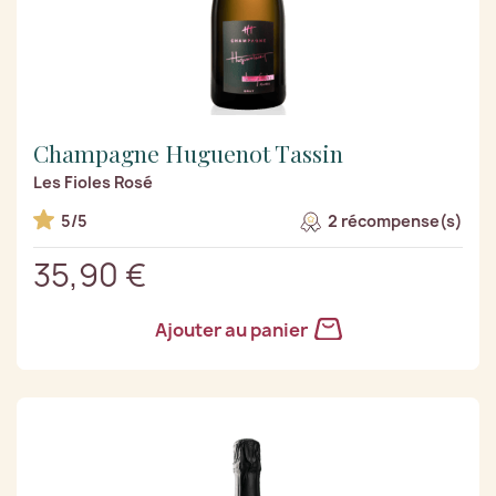
Champagne Huguenot Tassin
Les Fioles Rosé
5/5
2 récompense(s)
35,90 €
Ajouter au panier