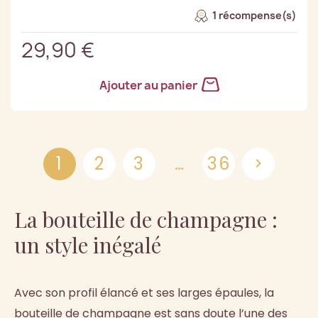
1 récompense(s)
29,90 €
Ajouter au panier
1
2
3
…
36

La bouteille de champagne :
un style inégalé
Avec son profil élancé et ses larges épaules, la
bouteille de champagne est sans doute l’une des