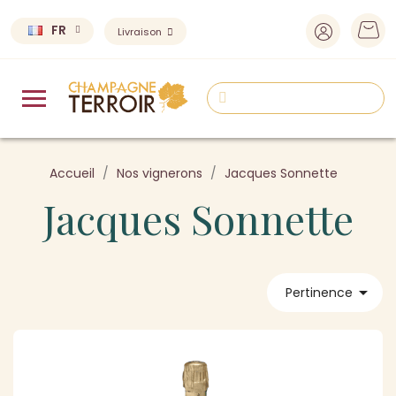
FR
Livraison
Accueil
Nos vignerons
Jacques Sonnette
Jacques Sonnette

Pertinence