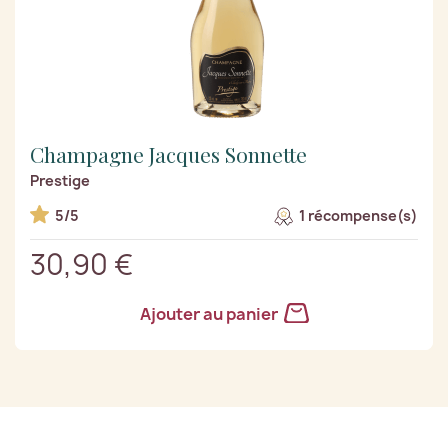
Champagne Jacques Sonnette
Prestige
5/5
1 récompense(s)
30,90 €
Ajouter au panier