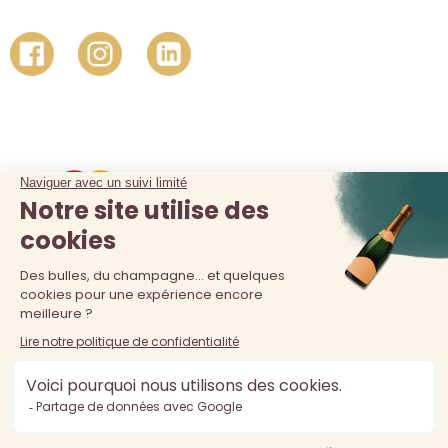
La vente d'alcool est interdite au moins de 18 ans. L'abus
d'alcool est dangereux pour la santé, à consommer avec
modération.