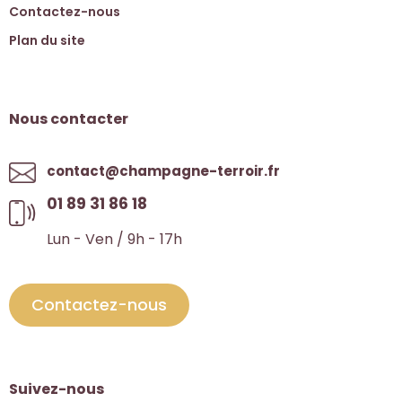
Contactez-nous
Plan du site
Nous contacter
contact@champagne-terroir.fr
01 89 31 86 18
Lun - Ven / 9h - 17h
Contactez-nous
Suivez-nous