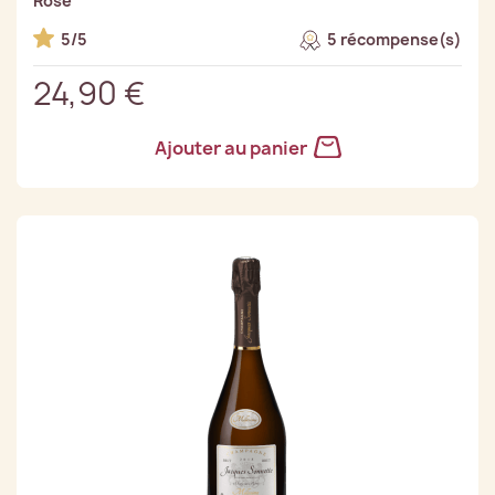
Rosé
5/5
5 récompense(s)
24,90 €
Ajouter au panier