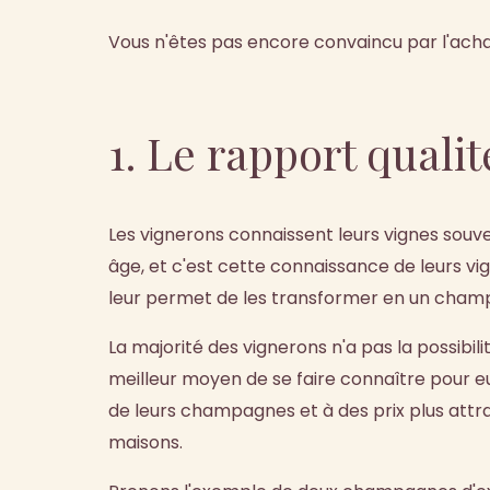
Vous n'êtes pas encore convaincu par l'acha
1. Le rapport quali
Les vignerons connaissent leurs vignes souve
âge, et c'est cette connaissance de leurs vign
leur permet de les transformer en un cham
La majorité des vignerons n'a pas la possibilit
meilleur moyen de se faire connaître pour eux
de leurs champagnes et à des prix plus attr
maisons.