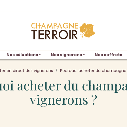
Nos sélections
Nos vignerons
Nos coffrets
er en direct des vignerons
Pourquoi acheter du champagne 
oi acheter du champ
vignerons ?