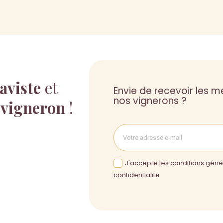
aviste
et
Envie de recevoir les me
nos vignerons ?
 vigneron
!
J'accepte les conditions génér
confidentialité