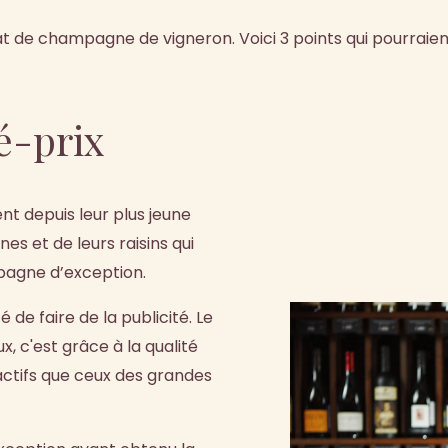
t de champagne de vigneron. Voici 3 points qui pourraient
té-prix
nt depuis leur plus jeune
es et de leurs raisins qui
pagne d’exception.
é de faire de la publicité. Le
, c'est grâce à la qualité
actifs que ceux des grandes