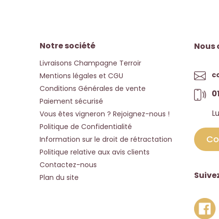
Notre société
Nous 
Livraisons Champagne Terroir
c
Mentions légales et CGU
Conditions Générales de vente
01
Paiement sécurisé
Lu
Vous êtes vigneron ? Rejoignez-nous !
Politique de Confidentialité
Co
Information sur le droit de rétractation
Politique relative aux avis clients
Contactez-nous
Suive
Plan du site