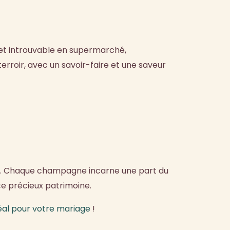
et introuvable en supermarché,
roir, avec un savoir-faire et une saveur
que. Chaque champagne incarne une part du
e précieux patrimoine.
al pour votre mariage
!