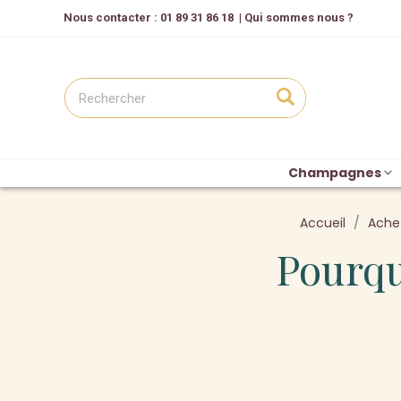
Nous contacter
: 01 89 31 86 18
|
Qui sommes nous ?
Champagnes
Accueil
Achet
Pourqu