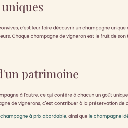
 uniques
nvives, c'est leur faire découvrir un champagne unique 
s. Chaque champagne de vigneron est le fruit de son ter
 d'un patrimoine
hampagne à l'autre, ce qui confère à chacun un goût uni
e de vignerons, c'est contribuer à la préservation de c
n champagne à prix abordable
, ainsi que
le champagne idé