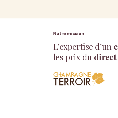
Notre mission
L’expertise d’un
c
les prix du
direct