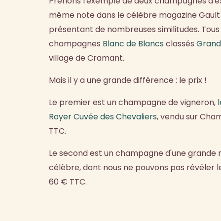
Prenons l'exemple de deux champagnes d'ex
même note dans le célèbre magazine Gault e
présentant de nombreuses similitudes. Tous
champagnes
Blanc de Blancs
classés
Grand
village de Cramant.
Mais il y a une grande différence : le prix !
Le premier est un champagne de vigneron,
Royer Cuvée des Chevaliers
, vendu sur Cha
TTC.
Le second est un champagne d'une grande
célèbre, dont nous ne pouvons pas révéler
60 € TTC.