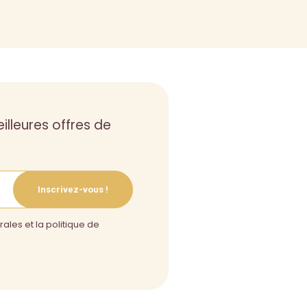
illeures offres de
Inscrivez-vous !
ales et la politique de