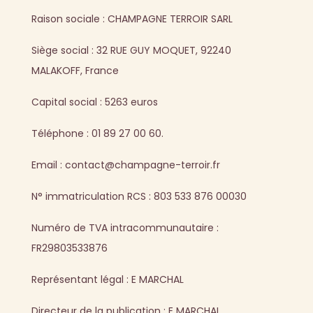
Raison sociale : CHAMPAGNE TERROIR SARL
Siège social : 32 RUE GUY MOQUET, 92240
MALAKOFF, France
Capital social : 5263 euros
Téléphone : 01 89 27 00 60.
Email : contact@champagne-terroir.fr
N° immatriculation RCS : 803 533 876 00030
Numéro de TVA intracommunautaire :
FR29803533876
Représentant légal : E MARCHAL
Directeur de la publication : E MARCHAL