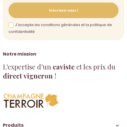
Inscrivez-vous !
J'accepte les conditions générales et la politique de
confidentialité
Notre mission
L’expertise d’un
caviste
et les prix du
direct vigneron
!
Produits
