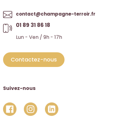
contact@champagne-terroir.fr
01 89 31 86 18
Lun - Ven / 9h - 17h
Contactez-nous
Suivez-nous