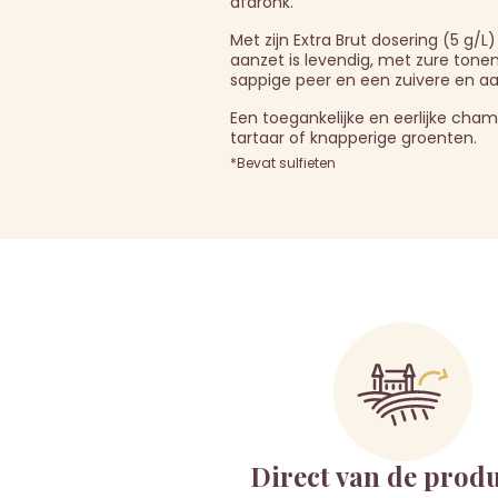
afdronk.
Met zijn Extra Brut dosering (5 g
aanzet is levendig, met zure tone
sappige peer en een zuivere en a
Een toegankelijke en eerlijke cha
tartaar of knapperige groenten.
*Bevat sulfieten
Direct van de prod