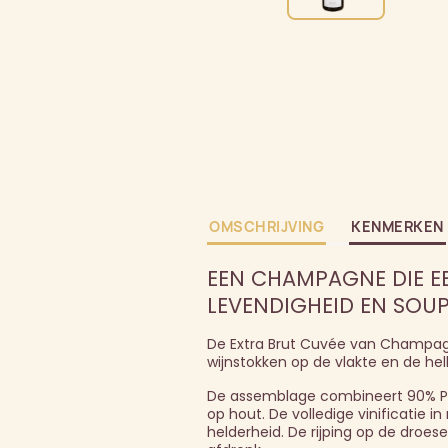
OMSCHRIJVING
KENMERKEN
EEN CHAMPAGNE DIE EER
LEVENDIGHEID EN SOUP
De Extra Brut Cuvée van Champagn
wijnstokken op de vlakte en de hel
De assemblage combineert 90% Pinot
op hout. De volledige vinificatie i
helderheid. De rijping op de droe