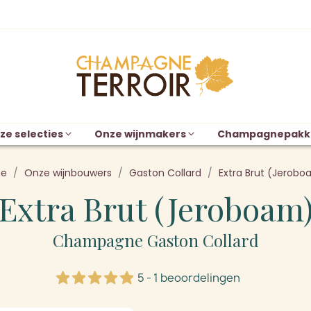
ze selecties
Onze wijnmakers
Champagnepakk
e
Onze wijnbouwers
Gaston Collard
Extra Brut (Jerob
Extra Brut (Jeroboam
Champagne Gaston Collard
5 - 1 beoordelingen