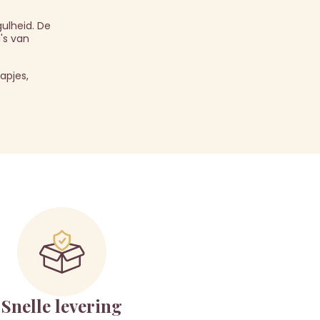
ulheid. De
's van
apjes,
Snelle levering