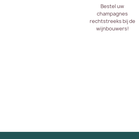
Bestel uw
champagnes
rechtstreeks bij de
wijnbouwers!