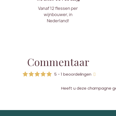
Vanaf 12 flessen per
wijnbouwer, in
Nederland!
Commentaar
5 - 1 beoordelingen
Heeft u deze champagne g