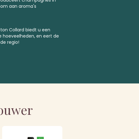
ijkdom aan aroma's
ton Collard biedt u een
e hoeveelheden, en eert de
de regio!
bouwer