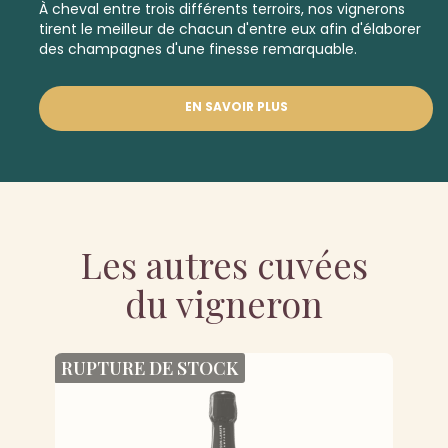
À cheval entre trois différents terroirs, nos vignerons
tirent le meilleur de chacun d'entre eux afin d'élaborer
des champagnes d'une finesse remarquable.
EN SAVOIR PLUS
Les autres cuvées
du vigneron
RUPTURE DE STOCK