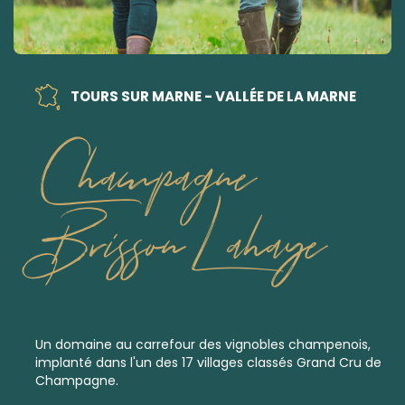
TOURS SUR MARNE - VALLÉE DE LA MARNE
Champagne
Brisson Lahaye
Un domaine au carrefour des vignobles champenois,
implanté dans l'un des 17 villages classés
Grand Cru
de
Champagne.