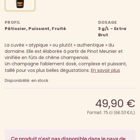
PROFIL
DOSAGE
Pâtissier, Puissant, Fruité
3 g/L - Extra
Brut
La cuvée « atypique » ou plutôt « authentique » du
domaine. Elle est élaborée à partir de Pinot Meunier et
vinifiée en fûts de chêne champenois.
Un champagne faiblement dosé, complexe et puissant,
taillé pour vos plus belles dégustations.
En savoir plus
Disponibilité: en stock
49,90 €
Format: 75 cl (66.53 €/L)
Ce produit n'est pas disponible dans le pays de