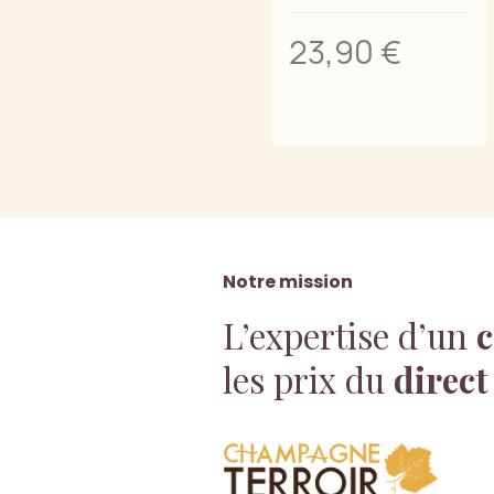
23,90 €
Notre mission
L’expertise d’un
c
les prix du
direct