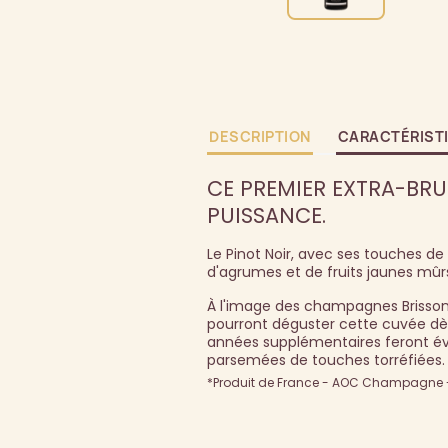
DESCRIPTION
CARACTÉRIST
CE PREMIER EXTRA-BRU
PUISSANCE.
Le Pinot Noir, avec ses touches de
d'agrumes et de fruits jaunes mûr
À l'image des champagnes Brisson L
pourront déguster cette cuvée dès 
années supplémentaires feront év
parsemées de touches torréfiées.
*Produit de France - AOC Champagne - 