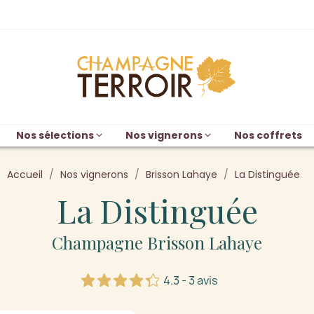
Nos sélections
Nos vignerons
Nos coffrets
Accueil
Nos vignerons
Brisson Lahaye
La Distinguée
La Distinguée
Champagne Brisson Lahaye
4.3 - 3 avis