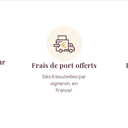
ur
Frais de port offerts
Dès 6 bouteilles par
vigneron, en
France!