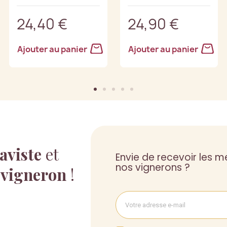
24,40 €
24,90 €
Ajouter au panier
Ajouter au panier
aviste
et
Envie de recevoir les me
nos vignerons ?
 vigneron
!