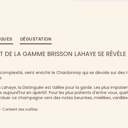
IQUES
DÉGUSTATION
T DE LA GAMME BRISSON LAHAYE SE RÉVÈLE 
 complexité, vient enrichir le Chardonnay qui se dévoile sur des 
s.
ahaye, la Distinguée est taillée pour la garde. Les plus impatie
aujourd'hui en apéritif. Pour les plus patients d'entre vous, que
oluer ce champagne vers des notes beurrées, miellées, vanill
Contient des sulfites