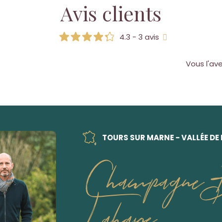
Avis clients
4.3 - 3 avis
Vous l'av
TOURS SUR MARNE - VALLÉE DE
Champagne B
Lahaye