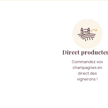
Direct producte
Commandez vos
champagnes en
direct des
vignerons !