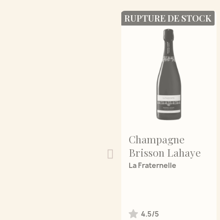
RUPTURE DE STOCK
Champagne
Brisson Lahaye
La Fraternelle
4.5/5