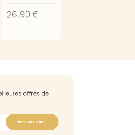
26,90 €
25,90 €
Ajouter au panier
illeures offres de
Inscrivez-vous !