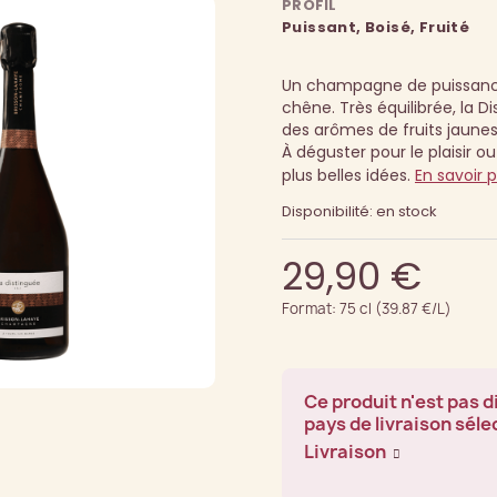
PROFIL
Puissant, Boisé, Fruité
Un champagne de puissance
chêne. Très équilibrée, la 
des arômes de fruits jaunes
À déguster pour le plaisir o
plus belles idées.
En savoir p
Disponibilité: en stock
29,90 €
Format: 75 cl (39.87 €/L)
Ce produit n'est pas d
pays de livraison séle
Livraison