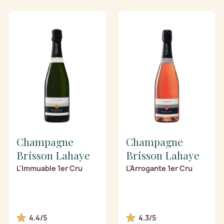
Champagne
Champagne
Brisson Lahaye
Brisson Lahaye
L'Immuable 1er Cru
L'Arrogante 1er Cru
4.4/5
4.3/5