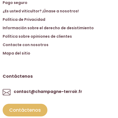
Pago seguro
¿Es usted viticultor? ¡Únase a nosotros!
Política de Privacidad
Información sobre el derecho de desistimiento
Política sobre opiniones de clientes
Contacte con nosotros
Mapa del sitio
Contáctenos
contact@champagne-terroir.fr
Contáctenos