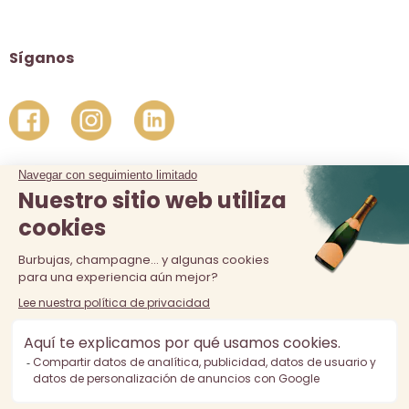
Síganos
La venta de alcohol está prohibida a los menores de 18 años.
El consumo excesivo de alcohol es perjudicial para la salud,
consúmalo con moderación.