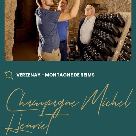
VERZENAY - MONTAGNE DE REIMS
Champagne Michel
Henriet