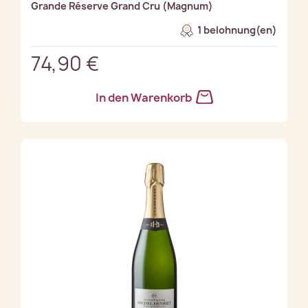
Grande Réserve Grand Cru (Magnum)
1 belohnung(en)
74,90 €
In den Warenkorb