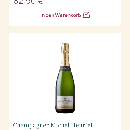
62,90 €
In den Warenkorb
Champagner Michel Henriet