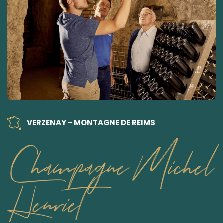
VERZENAY - MONTAGNE DE REIMS
Champagne Michel
Henriet