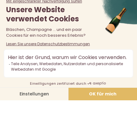
Der Verkauf von Alkohol an unter 18-Jährige ist verboten.
Alkoholmissbrauch ist gefährlich für die Gesundheit, in
Maßen zu konsumieren.