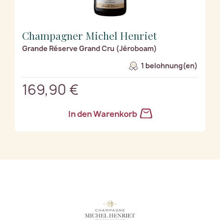
Champagner Michel Henriet
Grande Réserve Grand Cru (Jéroboam)
1 belohnung(en)
169,90 €
In den Warenkorb