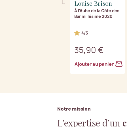
Louise Brison
À l'Aube de la Côte des
Bar millésime 2020
4/5
35,90 €
Ajouter au panier
Notre mission
L’expertise d’un
c