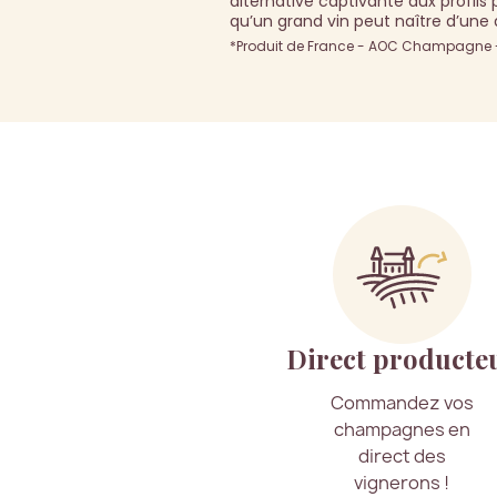
alternative captivante aux profil
qu’un grand vin peut naître d’un
*Produit de France - AOC Champagne - 
Direct producte
Commandez vos
champagnes en
direct des
vignerons !