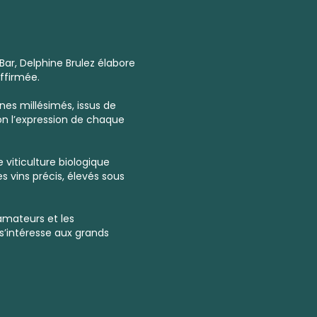
Bar, Delphine Brulez élabore
ffirmée.
es millésimés
,
issus de
lon l’expression de chaque
 viticulture biologique
 vins précis, élevés sous
amateurs et les
s’intéresse aux grands