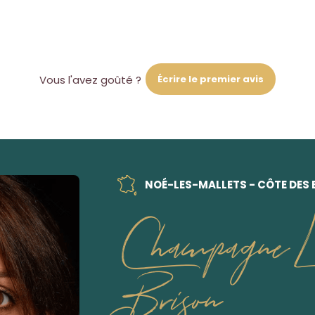
Écrire le premier avis
Vous l'avez goûté ?
NOÉ-LES-MALLETS - CÔTE DES 
Champagne Lo
Brison