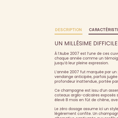
DESCRIPTION
CARACTÉRIST
UN MILLÉSIME DIFFICILE
À l’Aube 2007 est l’une de ces cuv
chaque année comme un témoigna
jusqu’à leur pleine expression.
L’année 2007 fut marquée par un p
vendange anticipée, parfois jugée 
profondeur inattendue, portée par
Ce champagne est issu d’un assem
coteaux argilo-calcaires exposés s
élevé 8 mois en fût de chêne, ave
Le zéro dosage assume ici un style
légèrement confite. Un champagne