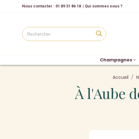
Nous contacter
: 01 89 31 86 18
|
Qui sommes nous ?
Champagnes
Accueil
N
À l'Aube d