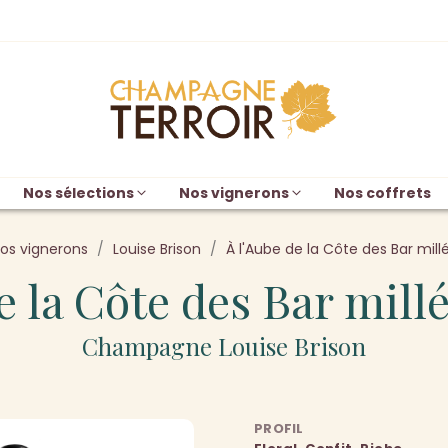
Nos sélections
Nos vignerons
Nos coffrets
os vignerons
Louise Brison
À l'Aube de la Côte des Bar mil
e la Côte des Bar mil
Champagne Louise Brison
PROFIL