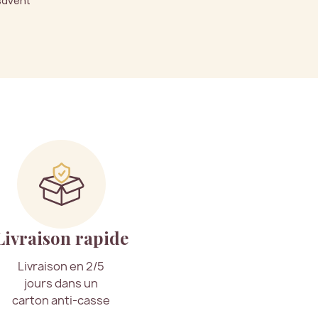
 savent
Livraison rapide
Livraison en 2/5
jours dans un
carton anti-casse