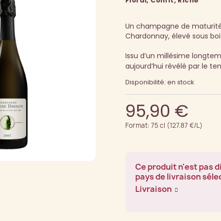
Floral, Confit, Riche
Un champagne de maturité, 
Chardonnay, élevé sous boi
Issu d’un millésime longtemp
aujourd’hui révélé par le te
Disponibilité: en stock
95,90 €
Format: 75 cl (127.87 €/L)
Ce produit n'est pas d
pays de livraison séle
Livraison