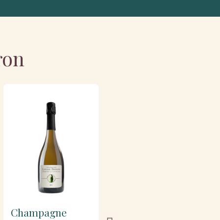
ron
Champagne
Champagne