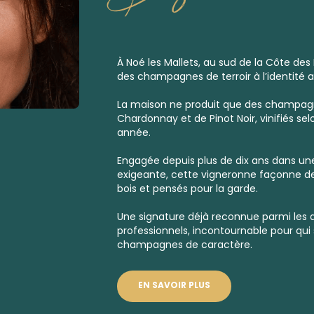
À Noé les Mallets, au sud de la Côte des 
des champagnes de terroir à l’identité a
La maison ne produit que des
champagn
Chardonnay et de Pinot Noir, vinifiés se
année.
Engagée depuis plus de dix ans dans une
exigeante, cette vigneronne façonne des
bois et pensés pour la garde.
Une signature déjà reconnue parmi les 
professionnels, incontournable pour qui 
champagnes de caractère.
EN SAVOIR PLUS