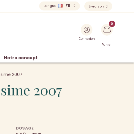
FR
Langue
Livraison
Connexion
Panier
Notre concept
lésime 2007
lésime 2007
DOSAGE