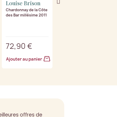
Louise Brison
Louise Brison
Chardonnay de la Côte
À l'Aube de la Côte des
des Bar millésime 2011
Bar millésime 2003
72,90 €
93,90 €
Ajouter au panier
Ajouter au panier
illeures offres de