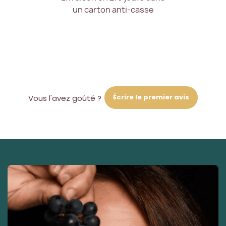
un carton anti-casse
Écrire le premier avis
Vous l'avez goûté ?