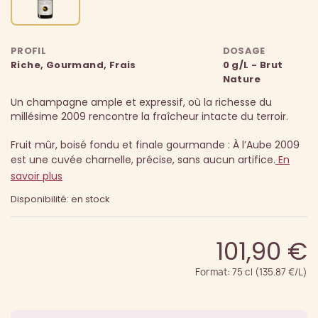
PROFIL
DOSAGE
Riche, Gourmand, Frais
0 g/L - Brut
Nature
Un champagne ample et expressif, où la richesse du
millésime 2009 rencontre la fraîcheur intacte du terroir.
Fruit mûr, boisé fondu et finale gourmande : À l’Aube 2009
est une cuvée charnelle, précise, sans aucun artifice.
En
savoir plus
Disponibilité: en stock
101,90 €
Format: 75 cl (135.87 €/L)