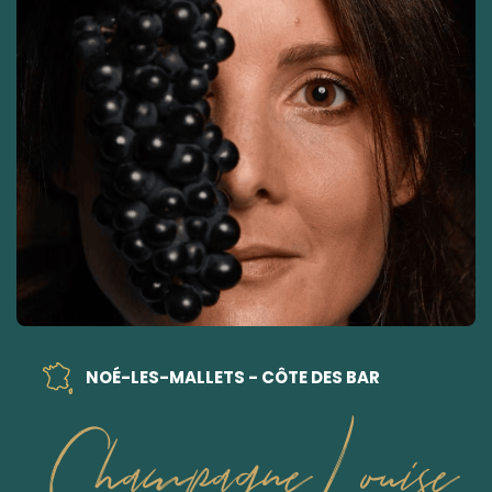
NOÉ-LES-MALLETS - CÔTE DES BAR
Champagne Louise