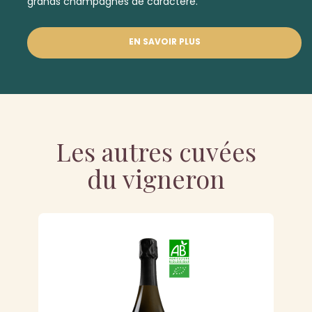
grands champagnes de caractère.
EN SAVOIR PLUS
Les autres cuvées
du vigneron