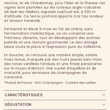
texture, et de Chardonnay, pour l’élan et la finesse. Les
vignes sont plantées sur les coteaux argilo-calcaires
de Noé-les-Mallets, exposés sud/sud-est à 320 m
d’altitude. Ce terroir profond apporte à la fois rondeur
et tension minérale.
Fermenté et élevé 9 mois en fût de chêne, sans
fermentation malolactique, ce vin conserve une
fraîcheur vibrante, tout en développant des arômes
patinés et une texture gourmande. Le zéro dosage
laisse toute la place à l’expression pure du millésime.
En bouche, on retrouve une matière ample, solaire
mais tenue, marquée par des fruits jaunes bien mûrs,
des notes vanillées fondues et une finale persistante
sur le noyau d’abricot. Une cuvée d’équilibre et de
maturité, pour amateurs de champagnes de
caractère.
*Produit de France - AOC Champagne - Contient des sulfites
CARACTÉRISTIQUES
DÉGUSTATION