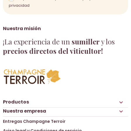
privacidad
Nuestra misión
¡La experiencia de un
sumiller
y los
precios directos del viticultor!
Productos

Nuestra empresa

Entregas Champagne Terroir
Aviso legal y Condiciones de servicio