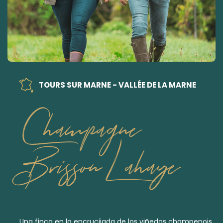
TOURS SUR MARNE - VALLÉE DE LA MARNE
Champagne
Brisson Lahaye
Una finca en la encrucijada de los viñedos champenois,