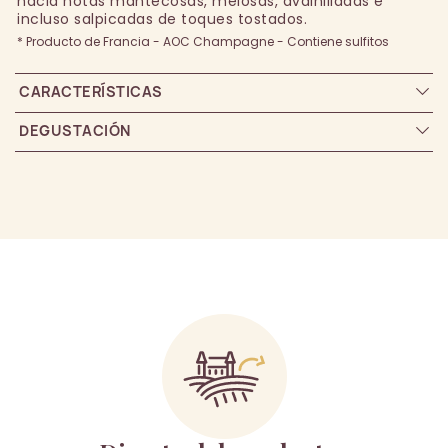
hacia notas mantecosas, melosas, avainilladas e
incluso salpicadas de toques tostados.
* Producto de Francia - AOC Champagne - Contiene sulfitos
CARACTERÍSTICAS
DEGUSTACIÓN