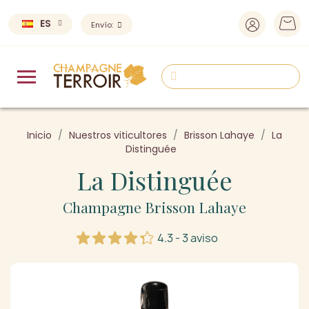
ES
Envío:
Inicio
Nuestros viticultores
Brisson Lahaye
La
Distinguée
La Distinguée
Champagne Brisson Lahaye
4.3 - 3 aviso