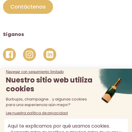
Contáctenos
Síganos
La venta de alcohol está prohibida a los menores de 18 años.