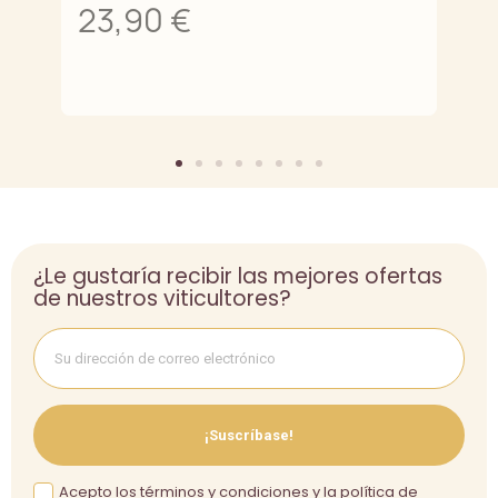
23,90 €
2
¿Le gustaría recibir las mejores ofertas
de nuestros viticultores?
¡Suscríbase!
Acepto los términos y condiciones y la política de