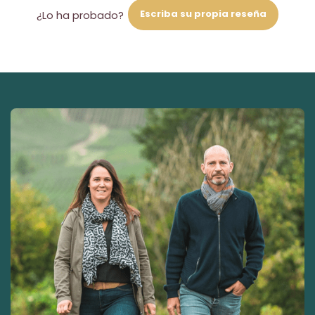
Escriba su propia reseña
¿Lo ha probado?