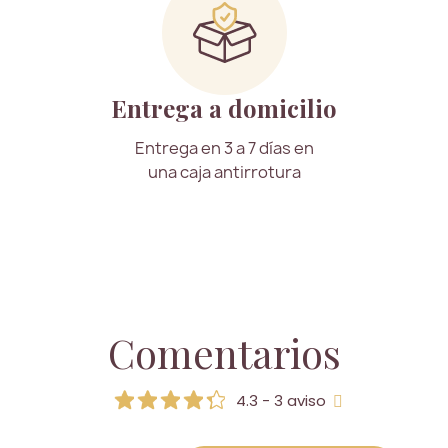
Entrega a domicilio
Entrega en 3 a 7 días en
una caja antirrotura
Comentarios
4.3 - 3 aviso