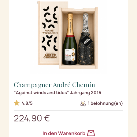
Champagner André Chemin
"Against winds and tides" Jahrgang 2016
4.8/5
1 belohnung(en)
224,90 €
In den Warenkorb