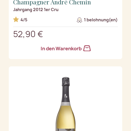
Champagner André Chemin
Jahrgang 2012 1er Cru
4/5
1 belohnung(en)
52,90 €
In den Warenkorb