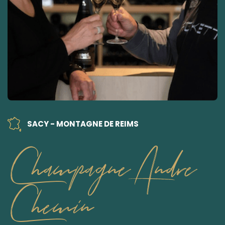
SACY - MONTAGNE DE REIMS
Champagne Andre
Chemin