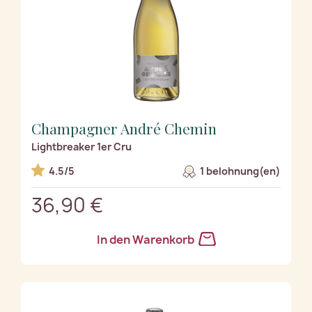
Champagner André Chemin
Lightbreaker 1er Cru
4.5/5
1 belohnung(en)
36,90 €
In den Warenkorb