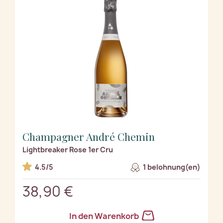
Champagner André Chemin
Lightbreaker Rose 1er Cru
4.5/5
1 belohnung(en)
38,90 €
In den Warenkorb