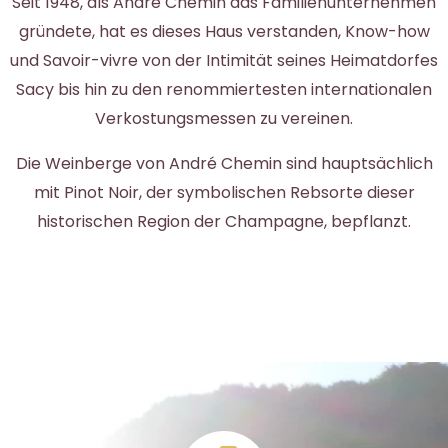
Seit 1948, als André Chemin das Familienunternehmen
gründete, hat es dieses Haus verstanden, Know-how
und Savoir-vivre von der Intimität seines Heimatdorfes
Sacy bis hin zu den renommiertesten internationalen
Verkostungsmessen zu vereinen.
Die Weinberge von André Chemin sind hauptsächlich
mit Pinot Noir, der symbolischen Rebsorte dieser
historischen Region der Champagne, bepflanzt.