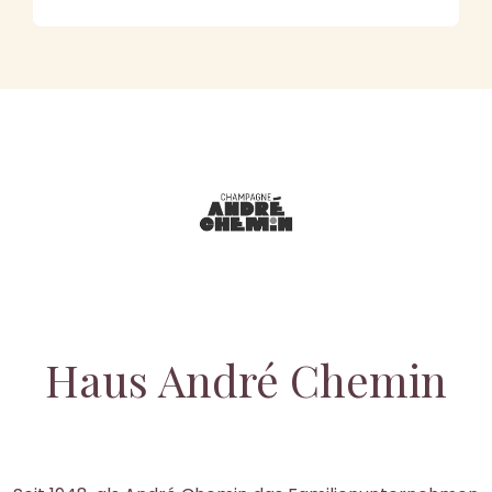
Haus André Chemin