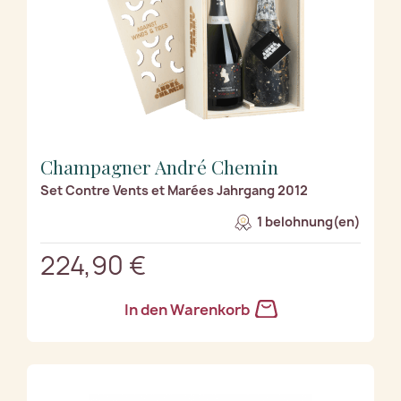
Champagner André Chemin
Set Contre Vents et Marées Jahrgang 2012
1 belohnung(en)
224,90 €
In den Warenkorb