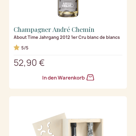
Champagner André Chemin
About Time Jahrgang 2012 1er Cru blanc de blancs
5/5
52,90 €
In den Warenkorb