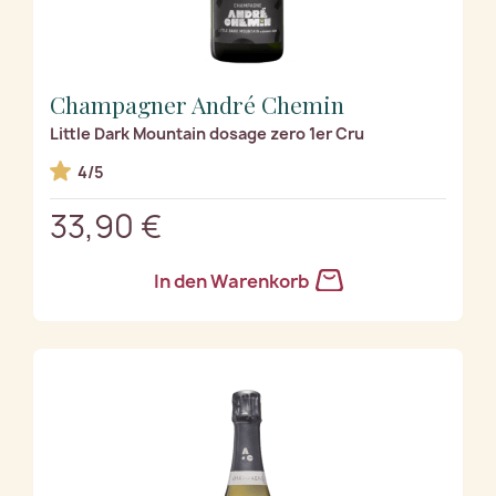
Champagner André Chemin
Little Dark Mountain dosage zero 1er Cru
4/5
33,90 €
In den Warenkorb