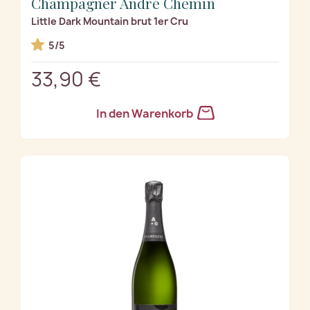
Champagner André Chemin
Little Dark Mountain brut 1er Cru
5/5
33,90 €
In den Warenkorb