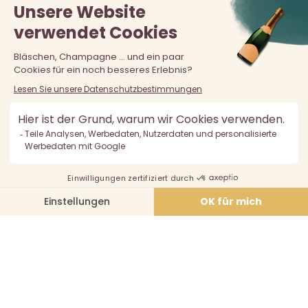
Der Verkauf von Alkohol an unter 18-Jährige ist verboten.
Alkoholmissbrauch ist gefährlich für die Gesundheit, in
Maßen zu konsumieren.