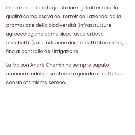
In termini concreti, questi due sigilli attestano la
qualità complessiva del terroir dell’azienda: dalla
promozione della biodiversità (infrastrutture
agroecologiche come siepi, fasce erbose,
boschetti…), alla riduzione dei prodotti fitosanitari,
fino al controllo dell’irrigazione.
La Maison André Chemin ha sempre saputo
rimanere fedele a se stessa e guarda ora al futuro
con un ottimismo sereno.