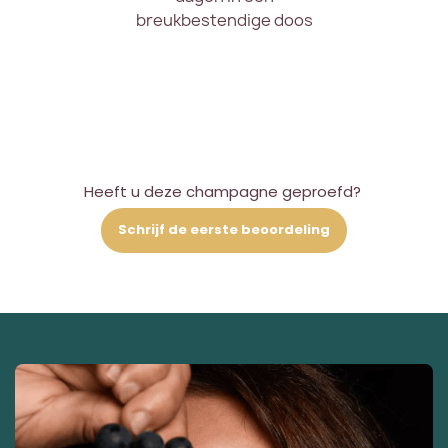
breukbestendige doos
Heeft u deze champagne geproefd?
Schrijf de eerste beoordeling