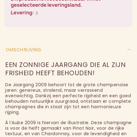
geselecteerde leveringsland.
Levering:
OMSCHRIJVING
EEN ZONNIGE JAARGANG DIE AL ZIJN
FRISHEID HEEFT BEHOUDEN!
De Jaargang 2009 behoort tot de grote champenoise
jaren: genereus, stralend, maar verrassend
evenwichtig. Dankzij een perfecte rijpheid en een goed
behouden natuurlijke zuurgraad, ontstaan er complete
champagnes die in staat zijn tot een harmonieuze
rijping.
À l’Aube 2009 is hiervan de illustratie. Deze champagne
is voor de helft gemaakt van Pinot Noir, voor de rijke
textuur, en van Chardonnay, voor de levendigheid en