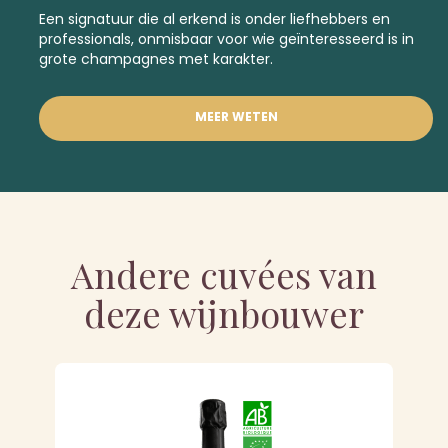
Een signatuur die al erkend is onder liefhebbers en
professionals, onmisbaar voor wie geïnteresseerd is in
grote champagnes met karakter.
MEER WETEN
Andere cuvées van
deze wijnbouwer