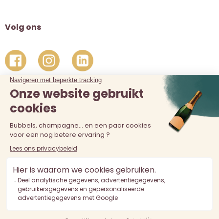
Volg ons
De verkoop van alcohol aan personen jonger dan 18 jaar is
verboden. Alcoholmisbruik is schadelijk voor de gezondheid.
Drink met mate.