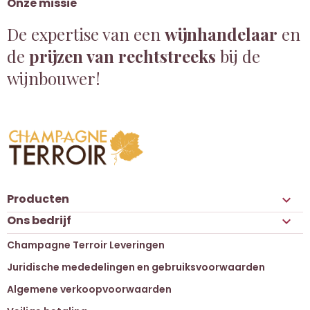
Onze missie
De expertise van een
wijnhandelaar
en
de
prijzen van rechtstreeks
bij de
wijnbouwer!
Producten

Ons bedrijf

Champagne Terroir Leveringen
Juridische mededelingen en gebruiksvoorwaarden
Algemene verkoopvoorwaarden