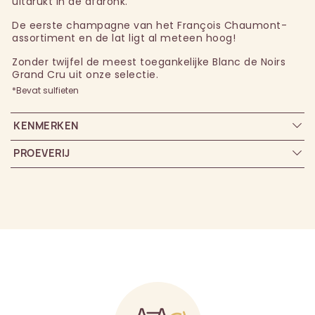
uitdrukt in de afdronk.
De eerste champagne van het François Chaumont-
assortiment en de lat ligt al meteen hoog!
Zonder twijfel de meest toegankelijke Blanc de Noirs
Grand Cru uit onze selectie.
*Bevat sulfieten
KENMERKEN
PROEVERIJ