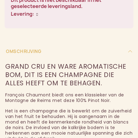
Dit product is niet beschikbaar in het
geselecteerde leveringsland.
Levering:
OMSCHRIJVING
GRAND CRU EN WARE AROMATISCHE
BOM, DIT IS EEN CHAMPAGNE DIE
ALLES HEEFT OM TE BEHAGEN.
François Chaumont biedt ons een klassieker van de
Montagne de Reims met deze 100% Pinot Noir.
Het is een champagne die is bewerkt om de zuiverheid
van het fruit te behouden. Hij is aangenaam in de
mond en heeft de kenmerkende rondheid van blancs
de noirs. De invloed van de kalkrijke bodem is te
herkennen aan een mooie natuurlijke spanning die zich