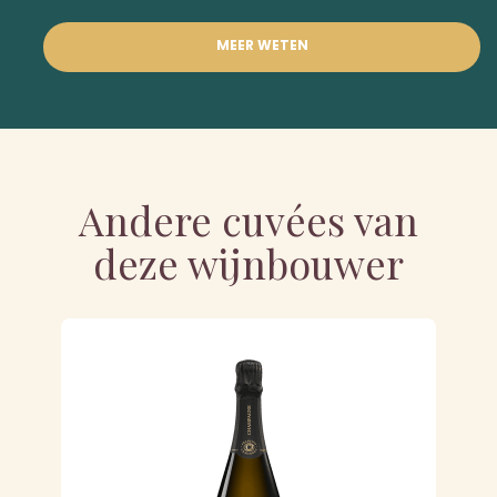
MEER WETEN
Andere cuvées van
deze wijnbouwer