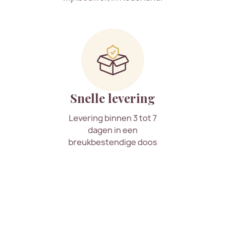
Snelle levering
Levering binnen 3 tot 7
dagen in een
breukbestendige doos