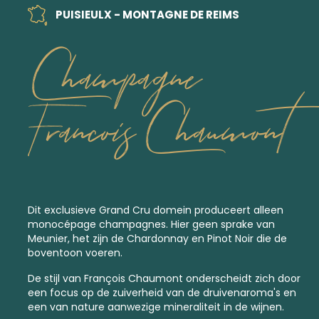
PUISIEULX - MONTAGNE DE REIMS
Champagne
Francois Chaumont
Dit exclusieve
Grand Cru
domein produceert alleen
monocépage champagnes. Hier geen sprake van
Meunier, het zijn de Chardonnay en Pinot Noir die de
boventoon voeren.
De stijl van François Chaumont onderscheidt zich door
een focus op de zuiverheid van de druivenaroma's en
een van nature aanwezige mineraliteit in de wijnen.