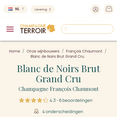
NL
Levering:
Home
Onze wijnbouwers
François Chaumont
Blanc de Noirs Brut Grand Cru
Blanc de Noirs Brut
Grand Cru
Champagne François Chaumont
4.3 - 6 beoordelingen
4 onderscheidingen