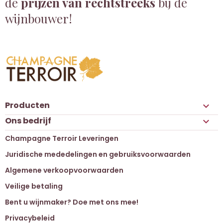
de
prijzen van rechtstreeks
bij de
wijnbouwer!
Producten

Ons bedrijf

Champagne Terroir Leveringen
Juridische mededelingen en gebruiksvoorwaarden
Algemene verkoopvoorwaarden
Veilige betaling
Bent u wijnmaker? Doe met ons mee!
Privacybeleid