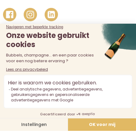
De verkoop van alcohol aan personen jonger dan 18 jaar is
verboden. Alcoholmisbruik is schadelijk voor de gezondheid.
Drink met mate.